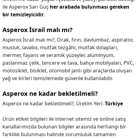
ile Asperox Sarı Güç
her arabada bulunması gereken
bir temizleyicidir
.
Asperox İsrail malı mı?
Asperox İsrail malı mı?,
Ocak, fırın, davlumbaz, aspiratör,
musluk, lavabo, mutfak tezgâhı, mutfak dolapları,
mermer, fayans ve seramik yüzeyler, alüminyum,
paslanmaz çelik, tencere ve tava, bahçe mobilyaları, PVC,
motosiklet, bisiklet, otomobil jantı gibi araçlarda oluşan
yağ ve kirleri temizlemede güvenle kullanılabilir.
Asperox ne kadar bekletilmeli?
Asperox ne kadar bekletilmeli?,
Üretim Yeri:
Türkiye
Ürün etiket bilgileri ile internet sitemiz ve online satış
kanallarımızda bulunan bilgiler arasında herhangi bir
farklılık bulunması halinde sorumluluk tamamen