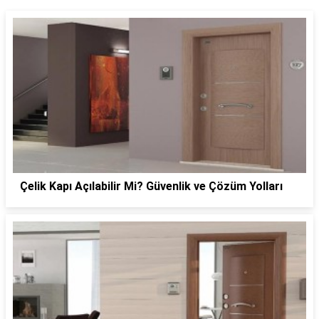
Çelik Kapı Açılabilir Mi? Güvenlik ve Çözüm Yolları