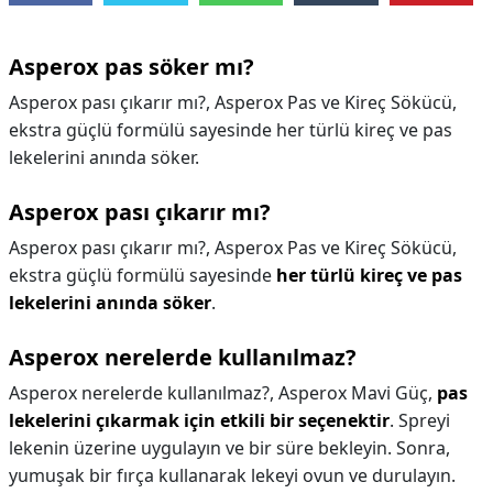
Asperox pas söker mı?
Asperox pası çıkarır mı?, Asperox Pas ve Kireç Sökücü,
ekstra güçlü formülü sayesinde her türlü kireç ve pas
lekelerini anında söker.
Asperox pası çıkarır mı?
Asperox pası çıkarır mı?,
Asperox Pas ve Kireç Sökücü,
ekstra güçlü formülü sayesinde
her türlü kireç ve pas
lekelerini anında söker
.
Asperox nerelerde kullanılmaz?
Asperox nerelerde kullanılmaz?,
Asperox Mavi Güç,
pas
lekelerini çıkarmak için etkili bir seçenektir
. Spreyi
lekenin üzerine uygulayın ve bir süre bekleyin. Sonra,
yumuşak bir fırça kullanarak lekeyi ovun ve durulayın.