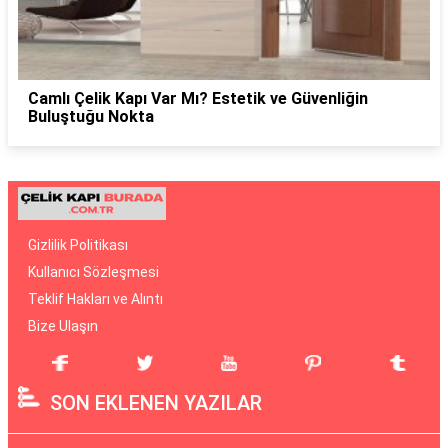
Camlı Çelik Kapı Var Mı? Estetik ve Güvenliğin
Buluştuğu Nokta
Gizlilik Politikası
Kullanıcı Sözleşmesi
Teklif Hakları ve Alıntı
Bize Ulaşın
SON EKLENEN YAZILAR