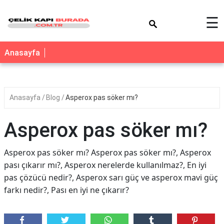
×
☰
Anasayfa
Anasayfa
Blog
Asperox pas söker mı?
Asperox pas söker mı?
Asperox pas söker mı? Asperox pas söker mı?, Asperox
pası çıkarır mı?, Asperox nerelerde kullanılmaz?, En iyi
pas çözücü nedir?, Asperox sarı güç ve asperox mavi güç
farkı nedir?, Pası en iyi ne çıkarır?