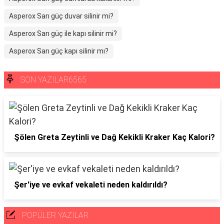
Asperox Sarı güç duvar silinir mi?
Asperox Sarı güç ile kapı silinir mi?
Asperox Sarı güç kapı silinir mı?
SON YAZILAR6565
Şölen Greta Zeytinli ve Dağ Kekikli Kraker Kaç Kalori?
Şer'iye ve evkaf vekaleti neden kaldırıldı?
POPÜLER YAZILAR