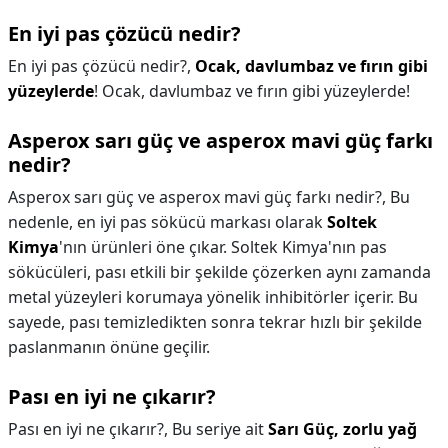
En iyi pas çözücü nedir?
En iyi pas çözücü nedir?,
Ocak, davlumbaz ve fırın gibi
yüzeylerde
! Ocak, davlumbaz ve fırın gibi yüzeylerde!
Asperox sarı güç ve asperox mavi güç farkı
nedir?
Asperox sarı güç ve asperox mavi güç farkı nedir?,
Bu
nedenle, en iyi pas sökücü markası olarak
Soltek
Kimya
'nın ürünleri öne çıkar. Soltek Kimya'nın pas
sökücüleri, pası etkili bir şekilde çözerken aynı zamanda
metal yüzeyleri korumaya yönelik inhibitörler içerir. Bu
sayede, pası temizledikten sonra tekrar hızlı bir şekilde
paslanmanın önüne geçilir.
Pası en iyi ne çıkarır?
Pası en iyi ne çıkarır?,
Bu seriye ait
Sarı Güç, zorlu yağ