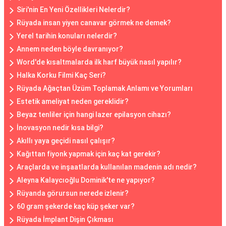
Siri'nin En Yeni Özellikleri Nelerdir?
Rüyada insan yiyen canavar görmek ne demek?
Yerel tarihin konuları nelerdir?
Annem neden böyle davranıyor?
Word'de kısaltmalarda ilk harf büyük nasıl yapılır?
Halka Korku Filmi Kaç Seri?
Rüyada Ağaçtan Üzüm Toplamak Anlamı ve Yorumları
Estetik ameliyat neden gereklidir?
Beyaz tenliler için hangi lazer epilasyon cihazı?
İnovasyon nedir kısa bilgi?
Akıllı yaya geçidi nasıl çalışır?
Kağıttan fiyonk yapmak için kaç kat gerekir?
Araçlarda ve inşaatlarda kullanılan madenin adı nedir?
Aleyna Kalaycıoğlu Dominik'te ne yapıyor?
Rüyanda görursun nerede izlenir?
60 gram şekerde kaç küp şeker var?
Rüyada İmplant Dişin Çıkması