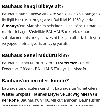
Bauhaus hangi ülkeye ait?
Bauhaus hangi ülkeye ait?,
Atölyeniz, eviniz ve bahçeniz
ile ilgili her türlü ihtiyaçlarda BAUHAUS 1960 yılında
Almanya
'nın Mannheim şehrinde ilk sektörel uzmanlık
marketini açtı. Böylelikle BAUHAUS tek tek uzman
satıcıların geniş arz yelpazesini tek çatı altında birleştirdi
ve yepyeni bir alışveriş anlayışı yarattı.
Bauhaus Genel Müdürü kim?
Bauhaus Genel Müdürü kim?,
Erol Yelmer
- Chief
Executive Officer - BAUHAUS Türkiye | LinkedIn.
Bauhaus'un öncüleri kimdir?
Bauhaus'un öncüleri kimdir?,
Bauhaus'un Yöneticileri:
Walter Gropius, Hannes Meyer ve Ludwig Mies van
der Rohe
. Bauhaus'un 100. yılı kutlanırken, Bauhaus'un