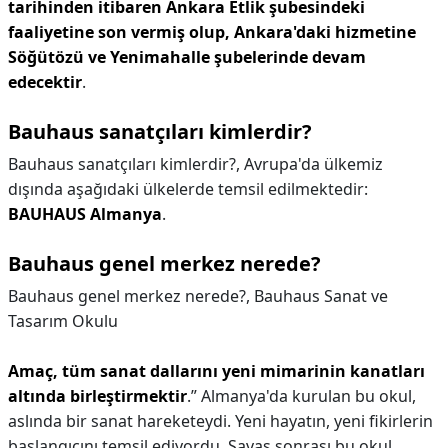
tarihinden itibaren Ankara Etlik şubesindeki
faaliyetine son vermiş olup, Ankara'daki hizmetine
Söğütözü ve Yenimahalle şubelerinde devam
edecektir
.
Bauhaus sanatçıları kimlerdir?
Bauhaus sanatçıları kimlerdir?,
Avrupa'da ülkemiz
dışında aşağıdaki ülkelerde temsil edilmektedir:
BAUHAUS Almanya
.
Bauhaus genel merkez nerede?
Bauhaus genel merkez nerede?,
Bauhaus Sanat ve
Tasarım Okulu
Amaç, tüm sanat dallarını yeni mimarinin kanatları
altında birleştirmektir
.” Almanya'da kurulan bu okul,
aslında bir sanat hareketeydi. Yeni hayatın, yeni fikirlerin
başlangıcını temsil ediyordu. Savaş sonrası bu okul