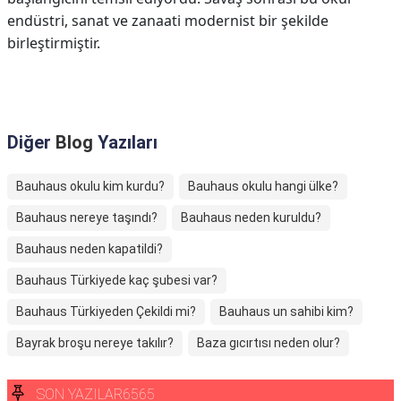
endüstri, sanat ve zanaati modernist bir şekilde
birleştirmiştir.
Diğer
Blog
Yazıları
Bauhaus okulu kim kurdu?
Bauhaus okulu hangi ülke?
Bauhaus nereye taşındı?
Bauhaus neden kuruldu?
Bauhaus neden kapatildi?
Bauhaus Türkiyede kaç şubesi var?
Bauhaus Türkiyeden Çekildi mi?
Bauhaus un sahibi kim?
Bayrak broşu nereye takılır?
Baza gıcırtısı neden olur?
SON YAZILAR6565