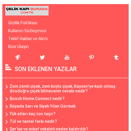
Gizlilik Politikası
Kullanıcı Sözleşmesi
Teklif Hakları ve Alıntı
Bize Ulaşın
SON EKLENEN YAZILAR
Zem zemli çiçek, zem boylu çiçek, Kayseri’ye kadı olmuş
dosdoğru çiçek bilmecenin cevabı nedir?
Bosch Home Connect nedir?
Rüyada Sarı ve Siyah Yılan Görmek
Yük atları kaç ton taşır?
Tül ve tantel farkı nedir?
Şer'iye ve evkaf vekaleti neden kaldırıldı?