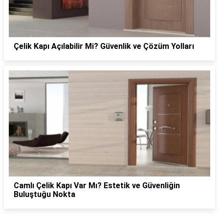
Çelik Kapı Açılabilir Mi? Güvenlik ve Çözüm Yolları
Camlı Çelik Kapı Var Mı? Estetik ve Güvenliğin
Buluştuğu Nokta