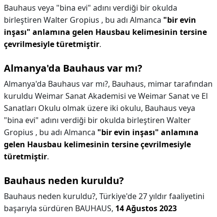
Bauhaus veya "bina evi" adını verdiği bir okulda
birleştiren Walter Gropius , bu adı Almanca
"bir evin
inşası" anlamına gelen Hausbau kelimesinin tersine
çevrilmesiyle türetmiştir
.
Almanya'da Bauhaus var mı?
Almanya'da Bauhaus var mı?,
Bauhaus, mimar tarafından
kuruldu Weimar Sanat Akademisi ve Weimar Sanat ve El
Sanatları Okulu olmak üzere iki okulu, Bauhaus veya
"bina evi" adını verdiği bir okulda birleştiren Walter
Gropius , bu adı Almanca
"bir evin inşası" anlamına
gelen Hausbau kelimesinin tersine çevrilmesiyle
türetmiştir
.
Bauhaus neden kuruldu?
Bauhaus neden kuruldu?,
Türkiye'de 27 yıldır faaliyetini
başarıyla sürdüren BAUHAUS,
14 Ağustos 2023