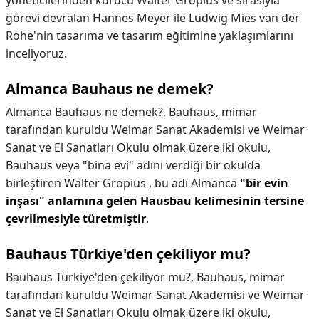
yöneticilerinden kurucu Walter Gropius ve sırasıyla
görevi devralan Hannes Meyer ile Ludwig Mies van der
Rohe'nin tasarıma ve tasarım eğitimine yaklaşımlarını
inceliyoruz.
Almanca Bauhaus ne demek?
Almanca Bauhaus ne demek?,
Bauhaus, mimar
tarafından kuruldu Weimar Sanat Akademisi ve Weimar
Sanat ve El Sanatları Okulu olmak üzere iki okulu,
Bauhaus veya "bina evi" adını verdiği bir okulda
birleştiren Walter Gropius , bu adı Almanca
"bir evin
inşası" anlamına gelen Hausbau kelimesinin tersine
çevrilmesiyle türetmiştir
.
Bauhaus Türkiye'den çekiliyor mu?
Bauhaus Türkiye'den çekiliyor mu?,
Bauhaus, mimar
tarafından kuruldu Weimar Sanat Akademisi ve Weimar
Sanat ve El Sanatları Okulu olmak üzere iki okulu,