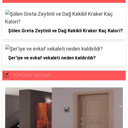
Şölen Greta Zeytinli ve Dağ Kekikli Kraker Kaç Kalori?
Şer'iye ve evkaf vekaleti neden kaldırıldı?
POPÜLER YAZILAR