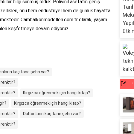
lı bir bilgi sunmuş olduk. Polivinil asetatın geniş
ellikleri, onu hem endüstriyel hem de günlük hayatta
rmektedir. Cambalkonmodelleri.com.tr olarak, yaşam
ümleri keşfetmeye devam ediyoruz.
onların kaç tane şehri var?
 renktir?
P
 renktir?
Kırgızca öğrenmek için hangi kitap?
gir?
Kırgızca öğrenmek için hangi kitap?
 renktir?
Daltonların kaç tane şehri var?
 renktir?