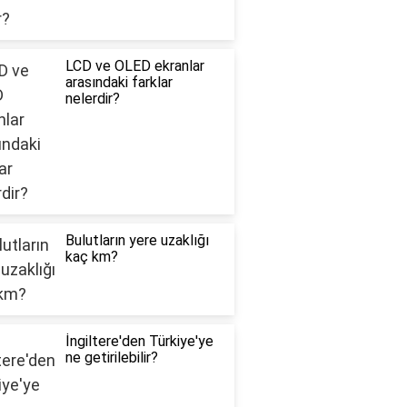
LCD ve OLED ekranlar
arasındaki farklar
nelerdir?
Bulutların yere uzaklığı
kaç km?
İngiltere'den Türkiye'ye
ne getirilebilir?