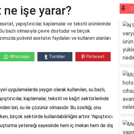
t ne işe yarar?
S
 asetat, yapıştırıcılar, kaplamalar ve tekstil ürünlerinde
. Su bazlı olmasıyla çevre dostudur ve birçok
ımızda polivinil asetatın faydaları ve kullanım alanları
Whatsapp
Tumbler
Pinterest
?
iyel uygulamalarda yaygın olarak kullanılan, su bazlı,
pıştırıcılar, kaplamalar, tekstil ve kağıt sektörlerinde
nden biri, su ile çözünür olmasıdır. Bu özelliği, onu
n, birçok sektörde kullanılabilirliğini artırır. Yapıştırıcı
ğ oluşturma yeteneği sayesinde hem iç mekan hem de dış