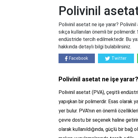
Polivinil aseta
Polivinil asetat ne işe yarar? Polivinil
sıkça kullanılan önemli bir polimerdir
endüstride tercih edilmektedir. Bu yaz
hakkında detaylı bilgi bulabilirsiniz.
Facebook
Twitter
Polivinil asetat ne işe yarar
Polivinil asetat (PVA), çeşitli endüstr
yapışkan bir polimerdir. Esas olarak ya
yer bulur. PVA'nın en önemli özellikleri
çevre dostu bir seçenek haline getirirke
olarak kullanıldığında, güçlü bir ba