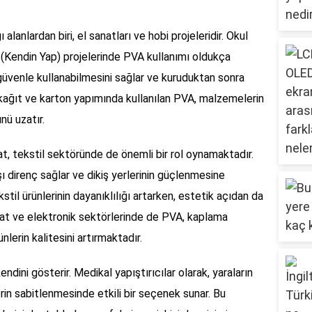
 alanlardan biri, el sanatları ve hobi projeleridir. Okul
IY (Kendin Yap) projelerinde PVA kullanımı oldukça
 güvenle kullanabilmesini sağlar ve kuruduktan sonra
 kağıt ve karton yapımında kullanılan PVA, malzemelerin
ünü uzatır.
setat, tekstil sektöründe de önemli bir rol oynamaktadır.
 direnç sağlar ve dikiş yerlerinin güçlenmesine
til ürünlerinin dayanıklılığı artarken, estetik açıdan da
aat ve elektronik sektörlerinde de PVA, kaplama
lerin kalitesini artırmaktadır.
endini gösterir. Medikal yapıştırıcılar olarak, yaraların
in sabitlenmesinde etkili bir seçenek sunar. Bu