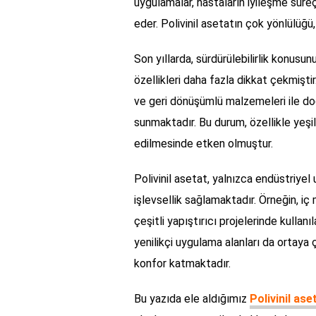
uygulamalar, hastaların iyileşme süreç
eder. Polivinil asetatın çok yönlülüğü,
Son yıllarda, sürdürülebilirlik konus
özellikleri daha fazla dikkat çekmişti
ve geri dönüşümlü malzemeleri ile doğ
sunmaktadır. Bu durum, özellikle yeşil
edilmesinde etken olmuştur.
Polivinil asetat, yalnızca endüstriyel 
işlevsellik sağlamaktadır. Örneğin, 
çeşitli yapıştırıcı projelerinde kullanıl
yenilikçi uygulama alanları da ortaya
konfor katmaktadır.
Bu yazıda ele aldığımız
Polivinil ase