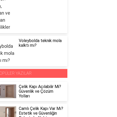
Voleybolda teknik mola
kalktı mı?
OPÜLER YAZILAR
Çelik Kapı Açılabilir Mi?
Güvenlik ve Çözüm
Yolları
Camlı Çelik Kapı Var Mı?
Estetik ve Güvenliğin