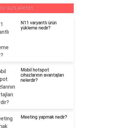
ON YAZILAR6565
N11 varyantlı ürün
yükleme nedir?
Mobil hotspot
cihazlarının avantajları
nelerdir?
Meeting yapmak nedir?