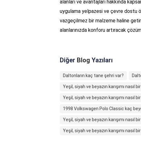
alanları ve avantajları hakkında kapsam
uygulama yelpazesi ve çevre dostu öz
vazgeçilmez bir malzeme haline geti
alanlarınızda konforu artıracak çöz
Diğer
Blog
Yazıları
Daltonların kaç tane şehri var?
Dalt
Yeşil, siyah ve beyazın karışımı nasıl bir
Yeşil, siyah ve beyazın karışımı nasıl bir
1998 Volkswagen Polo Classic kaç bey
Yeşil, siyah ve beyazın karışımı nasıl bir
Yeşil, siyah ve beyazın karışımı nasıl bir