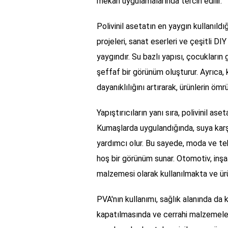
mekan uygulamalarında tercih edilir.
Polivinil asetatın en yaygın kullanıldığı
projeleri, sanat eserleri ve çeşitli D
yaygındır. Su bazlı yapısı, çocukların
şeffaf bir görünüm oluşturur. Ayrıca,
dayanıklılığını artırarak, ürünlerin ömr
Yapıştırıcıların yanı sıra, polivinil a
Kumaşlarda uygulandığında, suya karşı
yardımcı olur. Bu sayede, moda ve teks
hoş bir görünüm sunar. Otomotiv, inş
malzemesi olarak kullanılmakta ve ürün
PVA'nın kullanımı, sağlık alanında da k
kapatılmasında ve cerrahi malzemeler