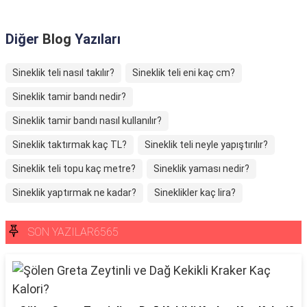
Diğer
Blog
Yazıları
Sineklik teli nasıl takılır?
Sineklik teli eni kaç cm?
Sineklik tamir bandı nedir?
Sineklik tamir bandı nasıl kullanılır?
Sineklik taktırmak kaç TL?
Sineklik teli neyle yapıştırılır?
Sineklik teli topu kaç metre?
Sineklik yaması nedir?
Sineklik yaptırmak ne kadar?
Sineklikler kaç lira?
SON YAZILAR6565