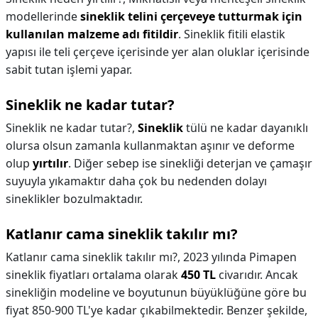
modellerinde
sineklik telini çerçeveye tutturmak için
kullanılan malzeme adı fitildir
. Sineklik fitili elastik
yapısı ile teli çerçeve içerisinde yer alan oluklar içerisinde
sabit tutan işlemi yapar.
Sineklik ne kadar tutar?
Sineklik ne kadar tutar?,
Sineklik
tülü ne kadar dayanıklı
olursa olsun zamanla kullanmaktan aşınır ve deforme
olup
yırtılır
. Diğer sebep ise sinekliği deterjan ve çamaşır
suyuyla yıkamaktır daha çok bu nedenden dolayı
sineklikler bozulmaktadır.
Katlanır cama sineklik takılır mı?
Katlanır cama sineklik takılır mı?,
2023 yılında Pimapen
sineklik fiyatları ortalama olarak
450 TL
civarıdır. Ancak
sinekliğin modeline ve boyutunun büyüklüğüne göre bu
fiyat 850-900 TL'ye kadar çıkabilmektedir. Benzer şekilde,