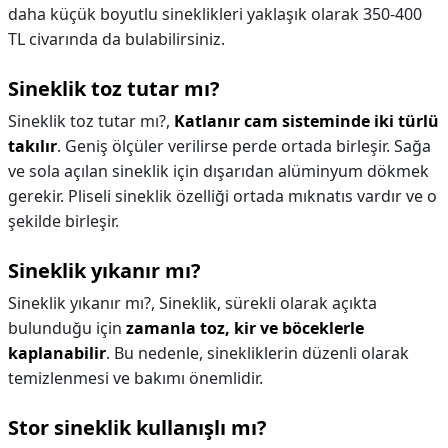
daha küçük boyutlu sineklikleri yaklaşık olarak 350-400
TL civarında da bulabilirsiniz.
Sineklik toz tutar mı?
Sineklik toz tutar mı?,
Katlanır cam sisteminde iki türlü
takılır
. Geniş ölçüler verilirse perde ortada birleşir. Sağa
ve sola açılan sineklik için dışarıdan alüminyum dökmek
gerekir. Pliseli sineklik özelliği ortada mıknatıs vardır ve o
şekilde birleşir.
Sineklik yıkanır mı?
Sineklik yıkanır mı?,
Sineklik, sürekli olarak açıkta
bulunduğu için
zamanla toz, kir ve böceklerle
kaplanabilir
. Bu nedenle, sinekliklerin düzenli olarak
temizlenmesi ve bakımı önemlidir.
Stor sineklik kullanışlı mı?