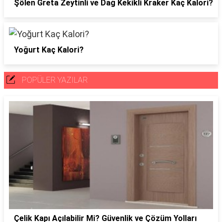
Şölen Greta Zeytinli ve Dağ Kekikli Kraker Kaç Kalori?
Yoğurt Kaç Kalori?
POPÜLER YAZILAR
Çelik Kapı Açılabilir Mi? Güvenlik ve Çözüm Yolları