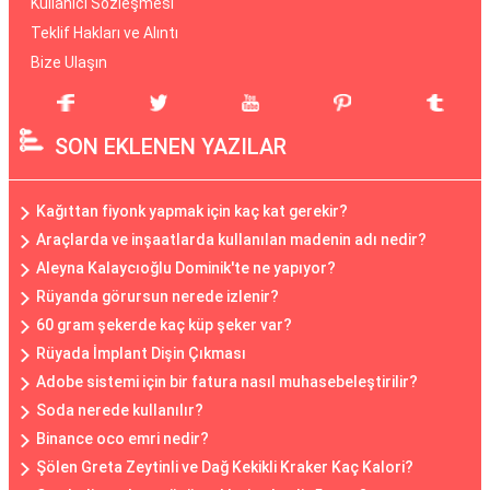
Kullanıcı Sözleşmesi
Teklif Hakları ve Alıntı
Bize Ulaşın
SON EKLENEN YAZILAR
Kağıttan fiyonk yapmak için kaç kat gerekir?
Araçlarda ve inşaatlarda kullanılan madenin adı nedir?
Aleyna Kalaycıoğlu Dominik'te ne yapıyor?
Rüyanda görursun nerede izlenir?
60 gram şekerde kaç küp şeker var?
Rüyada İmplant Dişin Çıkması
Adobe sistemi için bir fatura nasıl muhasebeleştirilir?
Soda nerede kullanılır?
Binance oco emri nedir?
Şölen Greta Zeytinli ve Dağ Kekikli Kraker Kaç Kalori?