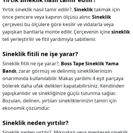
Yırtık sineklik nasıl tamir edilir?,
Sineklik
takmak için
önce pencere veya kapının ölçüsü alınır.
Sineklik
çerçevesi bu ölçülere göre kesilir ve vidalarla veya
yapışkan bantlarla monte edilir. Çerçevenin içine
sineklik
teli yerleştirilir ve fitil yardımıyla sabitlenir.
Sineklik fitili ne işe yarar?
Sineklik fitili ne işe yarar?,
Boss Tape Sineklik Yama
Bandı
, zarar görmüş ve delinmiş sinekliklerinizin
onarımında kullanılabilir. Makas yardımı 4 eşit parçaya
bölerek daha ufak delikleri kapatabilirsiniz. Kendinden
yapışkanlıdır ve sinekliğinize güçlü tutunma sağlar.
Bozulan, delinen, yırtılan sinekliklerinizin tamiri için
ekonomik çözümdür.
Sineklik neden yırtılır?
Sineklik neden yırtılır?,
Mıknatıslı veya menteşeli sineklik