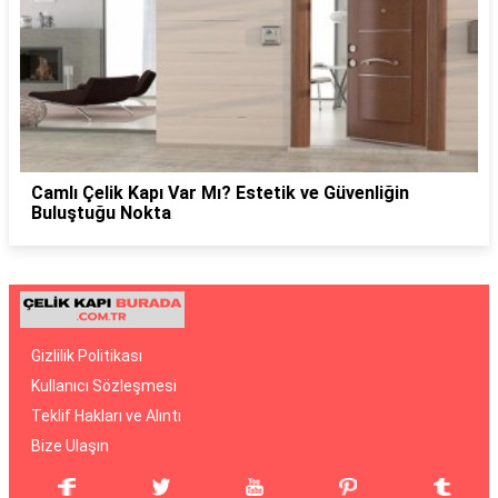
Camlı Çelik Kapı Var Mı? Estetik ve Güvenliğin
Buluştuğu Nokta
Gizlilik Politikası
Kullanıcı Sözleşmesi
Teklif Hakları ve Alıntı
Bize Ulaşın