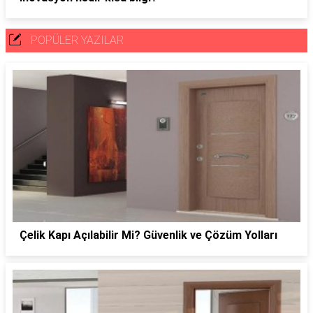
POPÜLER YAZILAR
Çelik Kapı Açılabilir Mi? Güvenlik ve Çözüm Yolları