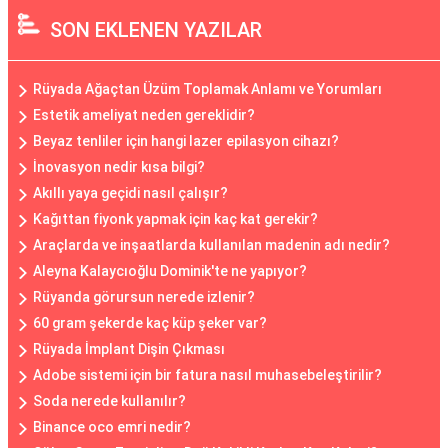
SON EKLENEN YAZILAR
Rüyada Ağaçtan Üzüm Toplamak Anlamı ve Yorumları
Estetik ameliyat neden gereklidir?
Beyaz tenliler için hangi lazer epilasyon cihazı?
İnovasyon nedir kısa bilgi?
Akıllı yaya geçidi nasıl çalışır?
Kağıttan fiyonk yapmak için kaç kat gerekir?
Araçlarda ve inşaatlarda kullanılan madenin adı nedir?
Aleyna Kalaycıoğlu Dominik'te ne yapıyor?
Rüyanda görursun nerede izlenir?
60 gram şekerde kaç küp şeker var?
Rüyada İmplant Dişin Çıkması
Adobe sistemi için bir fatura nasıl muhasebeleştirilir?
Soda nerede kullanılır?
Binance oco emri nedir?