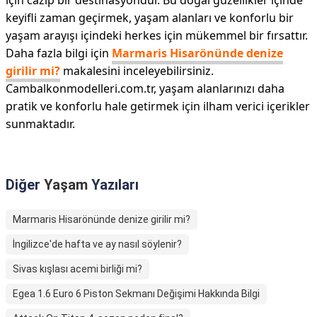
için cazip bir destinasyondur. Bu doğal güzellikler içinde
keyifli zaman geçirmek, yaşam alanları ve konforlu bir
yaşam arayışı içindeki herkes için mükemmel bir fırsattır.
Daha fazla bilgi için
Marmaris Hisarönünde denize
girilir mi?
makalesini inceleyebilirsiniz.
Cambalkonmodelleri.com.tr, yaşam alanlarınızı daha
pratik ve konforlu hale getirmek için ilham verici içerikler
sunmaktadır.
Diğer
Yaşam
Yazıları
Marmaris Hisarönünde denize girilir mi?
İngilizce'de hafta ve ay nasıl söylenir?
Sivas kışlası acemi birliği mi?
Egea 1.6 Euro 6 Piston Sekmanı Değişimi Hakkında Bilgi