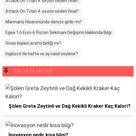
Attack On Titan 4. sezon neden final?
Attack On Titan 4. sezon neden final?
Marmaris Hisarönünde denize girilir mi?
Egea 1.6 Euro 6 Piston Sekmanı Değişimi Hakkında Bilgi
Sivas kışlası acemi birliği mi?
İngilizce'de hafta ve ay nasıl söylenir?
SON YAZILAR6565
Şölen Greta Zeytinli ve Dağ Kekikli Kraker Kaç Kalori?
İnovasyon nedir kısa bilgi?