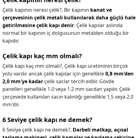
Çelik kapının neresi çelik?,
Bir kapının
kanat ve
çerçevesinin çelik metali kullanılarak daha güçlü hale
getirilmesine çelik kapı denir
. Çelik kapılar aslında
normal bir kapının iç dolgusunun metalden olduğu bir
kapıdır.
Çelik kapı kaç mm olmalı?
Çelik kapı kaç mm olmalı?,
Çelik kapı üretiminin birçok
yolu vardır ancak çelik kapılar için genellikle
0,8 mm'den
2,0 mm'ye kadar
çelik saclar tercih edilir. Gövde
panelleri genellikle 1.0 veya 1.2 mm sacdan yapılır. Çelik
çerçevede kullanılan sacın kalınlığı genellikle 1,5 veya 2,0
mm'dir.
6 Seviye çelik kapı ne demek?
6 Seviye çelik kapı ne demek?,
Darbeli matkap, açısal
taşlama makinesi, çelik kamalar ve kavlama çekicine