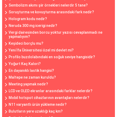
Sembolizm akımı şiir örnekleri nelerdir 5 tane?
Soruşturma ve kovuşturma arasındaki fark nedir?
Hologram kodu nedir?
Neruda 300 mg icerigi nedir?
Vergi dairesinden borcu yoktur yazısı cevaplanmadı ne
yapmalıyım?
Keşideci borçlu mu?
Yeni İfa Üniversitesi özel mi devlet mi?
Profilo buzdolabındaki en soğuk seviye hangisidir?
Yoğurt Kaç Kalori?
En dayanıklı lastik hangisi?
Maltepe ne zaman kuruldu?
Meeting yapmak nedir?
LCD ve OLED ekranlar arasındaki farklar nelerdir?
Mobil hotspot cihazlarının avantajları nelerdir?
N11 varyantlı ürün yükleme nedir?
Bulutların yere uzaklığı kaç km?