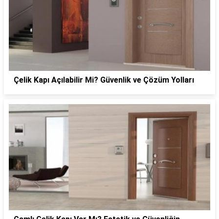
Çelik Kapı Açılabilir Mi? Güvenlik ve Çözüm Yolları