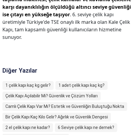
karşı dayanıklılığın ölçüldüğü altıncı seviye güvenliği
ise çıtayı en yükseğe taşıyor
. 6. seviye çelik kapı
üretimiyle Türkiye'de TSE onaylı ilk marka olan Kale Çelik
Kapı, tam kapsamlı güvenliği kullanıcıların hizmetine
sunuyor.
Diğer Yazılar
1 çelik kapı kaç kg gelir?
1 adet çelik kapı kaç kg?
Çelik Kapı Açılabilir Mi? Güvenlik ve Çözüm Yolları
Camlı Çelik Kapı Var Mı? Estetik ve Güvenliğin Buluştuğu Nokta
Bir Çelik Kapı Kaç Kilo Gelir? Ağırlık ve Güvenlik Dengesi
2 el çelik kapı ne kadar?
6 Seviye çelik kapı ne demek?