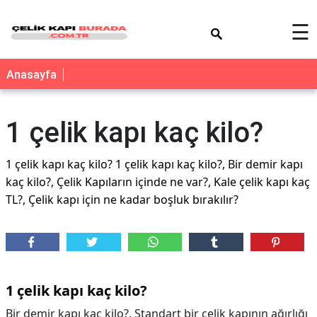
×
☰
Anasayfa
1 çelik kapı kaç kilo?
1 çelik kapı kaç kilo? 1 çelik kapı kaç kilo?, Bir demir kapı
kaç kilo?, Çelik Kapıların içinde ne var?, Kale çelik kapı kaç
TL?, Çelik kapı için ne kadar boşluk bırakılır?
1 çelik kapı kaç kilo?
Bir demir kapı kaç kilo?, Standart bir çelik kapının ağırlığı