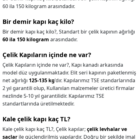
60 ila 150 kilogram arasındadır.
Bir demir kapı kaç kilo?
Bir demir kapı kaç kilo?,
Standart bir çelik kapının ağırlığı
60 ila 150 kilogram
arasındadır.
Çelik Kapıların içinde ne var?
Çelik Kapıların içinde ne var?,
Kapı kanadı arkasında
model düz uygulanmaktadır. Elit seri kapının paketlenmiş
net ağırlığı
125-135 kg
'dır. Kapılarımız TSE standarlarında
2 yıl garantili olup, Kullanılan malzemeler üretici firmalar
nezlinde 5-10 yıl garantilidir. Kapılarımız TSE
standartlarında üretilmektedir.
Kale çelik kapı kaç TL?
Kale çelik kapı kaç TL?,
Çelik kapılar;
çelik levhalar ve
saclar
ile güçlendirilmiş yapılardır. Doğru bir şekilde imal