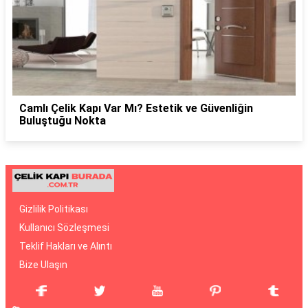
Camlı Çelik Kapı Var Mı? Estetik ve Güvenliğin
Buluştuğu Nokta
Gizlilik Politikası
Kullanıcı Sözleşmesi
Teklif Hakları ve Alıntı
Bize Ulaşın