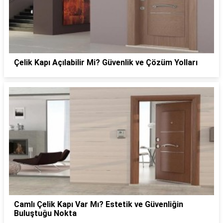
Çelik Kapı Açılabilir Mi? Güvenlik ve Çözüm Yolları
Camlı Çelik Kapı Var Mı? Estetik ve Güvenliğin
Buluştuğu Nokta