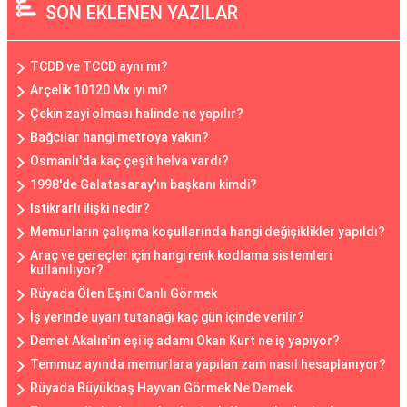
SON EKLENEN YAZILAR
TCDD ve TCCD aynı mı?
Arçelik 10120 Mx iyi mi?
Çekin zayi olması halinde ne yapılır?
Bağcılar hangi metroya yakın?
Osmanlı'da kaç çeşit helva vardı?
1998'de Galatasaray'ın başkanı kimdi?
Istikrarlı ilişki nedir?
Memurların çalışma koşullarında hangi değişiklikler yapıldı?
Araç ve gereçler için hangi renk kodlama sistemleri
kullanılıyor?
Rüyada Ölen Eşini Canlı Görmek
İş yerinde uyarı tutanağı kaç gün içinde verilir?
Demet Akalın'ın eşi iş adamı Okan Kurt ne iş yapıyor?
Temmuz ayında memurlara yapılan zam nasıl hesaplanıyor?
Rüyada Büyükbaş Hayvan Görmek Ne Demek