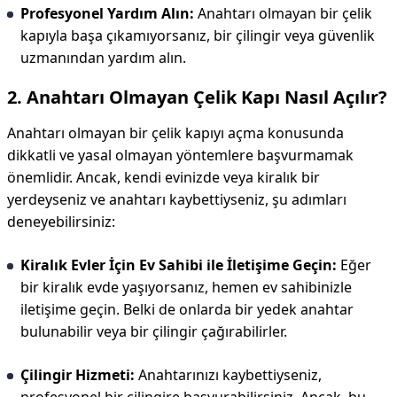
Profesyonel Yardım Alın:
Anahtarı olmayan bir çelik
kapıyla başa çıkamıyorsanız, bir çilingir veya güvenlik
uzmanından yardım alın.
2. Anahtarı Olmayan Çelik Kapı Nasıl Açılır?
Anahtarı olmayan bir çelik kapıyı açma konusunda
dikkatli ve yasal olmayan yöntemlere başvurmamak
önemlidir. Ancak, kendi evinizde veya kiralık bir
yerdeyseniz ve anahtarı kaybettiyseniz, şu adımları
deneyebilirsiniz:
Kiralık Evler İçin Ev Sahibi ile İletişime Geçin:
Eğer
bir kiralık evde yaşıyorsanız, hemen ev sahibinizle
iletişime geçin. Belki de onlarda bir yedek anahtar
bulunabilir veya bir çilingir çağırabilirler.
Çilingir Hizmeti:
Anahtarınızı kaybettiyseniz,