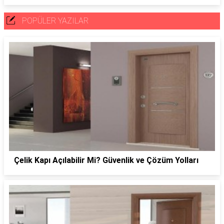
POPÜLER YAZILAR
Çelik Kapı Açılabilir Mi? Güvenlik ve Çözüm Yolları