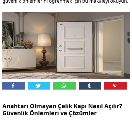
güvenlik önlemlerini öğrenmek için bu makaleyi okuyun.
Anahtarı Olmayan Çelik Kapı Nasıl Açılır?
Güvenlik Önlemleri ve Çözümler