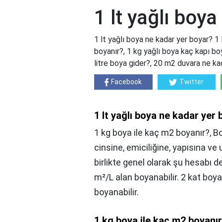
1 lt yağlı boy
1 lt yağlı boya ne kadar yer boyar? 1
boyanır?, 1 kg yağlı boya kaç kapı bo
litre boya gider?, 20 m2 duvara ne ka
Facebook
Twitter
1 lt yağlı boya ne kadar yer
1 kg boya ile kaç m2 boyanır?, B
cinsine, emiciliğine, yapısına ve
birlikte genel olarak şu hesabı de
m²/L alan boyanabilir. 2 kat boy
boyanabilir.
1 kg boya ile kaç m2 boyanı