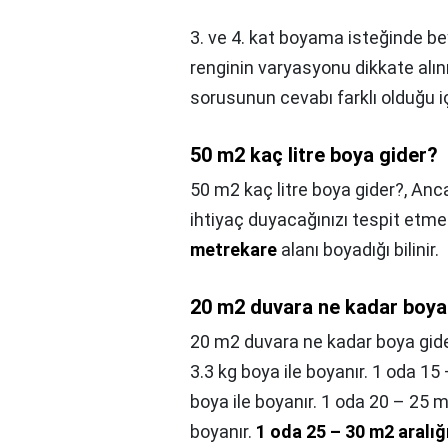
3. ve 4. kat boyama isteğinde be
renginin varyasyonu dikkate alınm
sorusunun cevabı farklı olduğu 
50 m2 kaç litre boya gider?
50 m2 kaç litre boya gider?,
Anca
ihtiyaç duyacağınızı tespit etmen
metrekare
alanı boyadığı bilinir.
20 m2 duvara ne kadar boya
20 m2 duvara ne kadar boya gid
3.3 kg boya ile boyanır. 1 oda 15 
boya ile boyanır. 1 oda 20 – 25 m2
boyanır.
1 oda 25 – 30 m2 aralığı