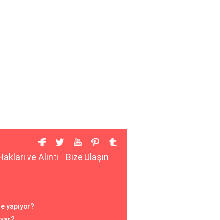
Hakları ve Alıntı
Bize Ulaşın
ne yapıyor?
 var?