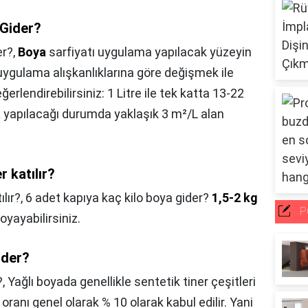
 Gider?
er?,
Boya
sarfiyatı uygulama yapılacak yüzeyin
 uygulama alışkanlıklarına göre değişmek ile
ğerlendirebilirsiniz: 1 Litre ile tek katta 13-22
a
yapılacağı durumda yaklaşık 3 m²/L alan
r katılır?
ılır?,
6 adet kapıya kaç kilo boya gider?
1,5-2 kg
P
oyayabilirsiniz.
ider?
?,
Yağlı boyada genellikle sentetik tiner çeşitleri
m oranı genel olarak % 10 olarak kabul edilir. Yani