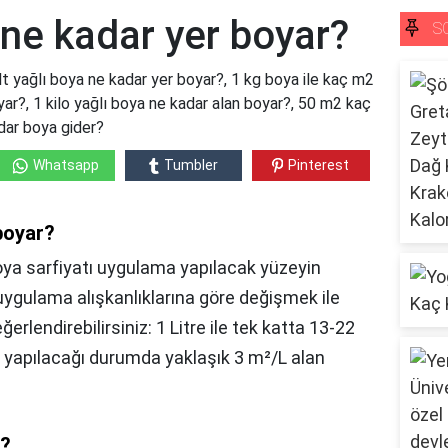
a ne kadar yer boyar?
S
 lt yağlı boya ne kadar yer boyar?, 1 kg boya ile kaç m2
yar?, 1 kilo yağlı boya ne kadar alan boyar?, 50 m2 kaç
dar boya gider?
Whatsapp
Tumbler
Pinterest
 boyar?
oya sarfiyatı uygulama yapılacak yüzeyin
 uygulama alışkanlıklarına göre değişmek ile
ğerlendirebilirsiniz: 1 Litre ile tek katta 13-22
a yapılacağı durumda yaklaşık 3 m²/L alan
r?