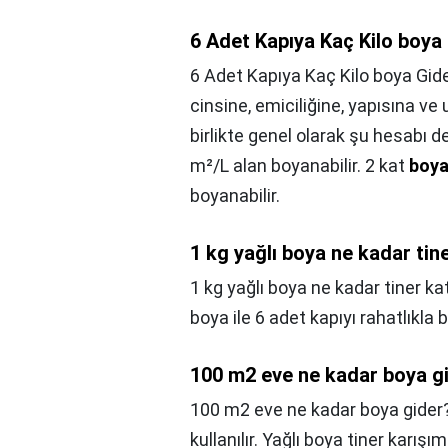
6 Adet Kapıya Kaç Kilo boya
6 Adet Kapıya Kaç Kilo boya Gid
cinsine, emiciliğine, yapısına ve
birlikte genel olarak şu hesabı de
m²/L alan boyanabilir. 2 kat
boy
boyanabilir.
1 kg yağlı boya ne kadar tine
1 kg yağlı boya ne kadar tiner kat
boya ile 6 adet kapıyı rahatlıkla b
100 m2 eve ne kadar boya g
100 m2 eve ne kadar boya gider
kullanılır. Yağlı boya tiner karışı