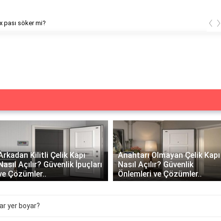
‹
x pası söker mi?
Arkadan Kilitli Çelik Kapı
Anahtarı Olmayan Çelik Kapı
Nasıl Açılır? Güvenlik İpuçları
Nasıl Açılır? Güvenlik
ve Çözümler..
Önlemleri ve Çözümler..
dar yer boyar?