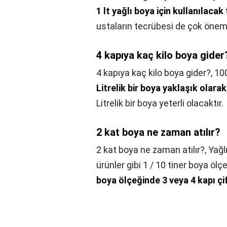
1 lt yağlı boya için kullanılacak t
ustaların tecrübesi de çok öneml
4 kapıya kaç kilo boya gider
4 kapıya kaç kilo boya gider?,
10
Litrelik bir boya yaklaşık olar
Litrelik bir boya yeterli olacaktır.
2 kat boya ne zaman atılır?
2 kat boya ne zaman atılır?,
Yağl
ürünler gibi 1 / 10 tiner boya ölçe
boya ölçeğinde 3 veya 4 kapı ç