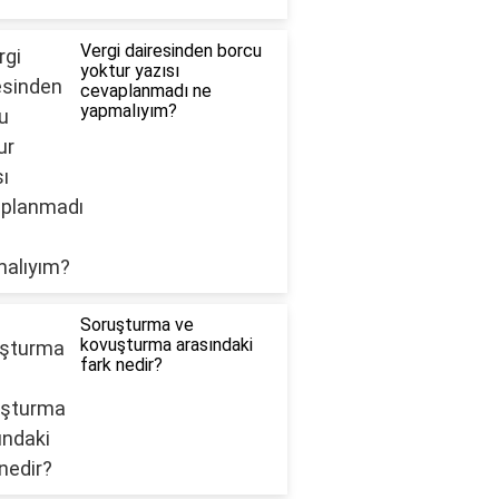
Vergi dairesinden borcu
yoktur yazısı
cevaplanmadı ne
yapmalıyım?
Soruşturma ve
kovuşturma arasındaki
fark nedir?