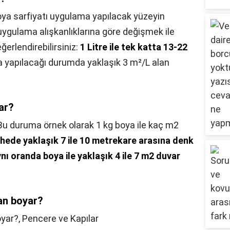
ya sarfiyatı uygulama yapılacak yüzeyin
 uygulama alışkanlıklarına göre değişmek ile
ğerlendirebilirsiniz:
1 Litre ile tek katta 13-22
ya yapılacağı durumda yaklaşık 3 m²/L alan
ar?
Bu duruma örnek olarak 1 kg boya ile kaç m2
phede yaklaşık 7 ile 10 metrekare arasına denk
nı oranda boya ile yaklaşık 4 ile 7 m2 duvar
lan boyar?
oyar?,
Pencere ve Kapılar