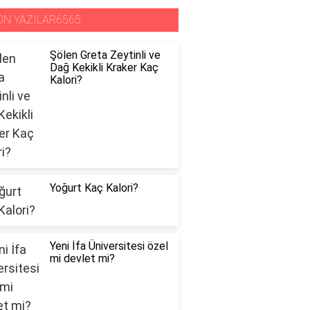
ON YAZILAR6565
Şölen Greta Zeytinli ve
Dağ Kekikli Kraker Kaç
Kalori?
Yoğurt Kaç Kalori?
Yeni İfa Üniversitesi özel
mi devlet mi?