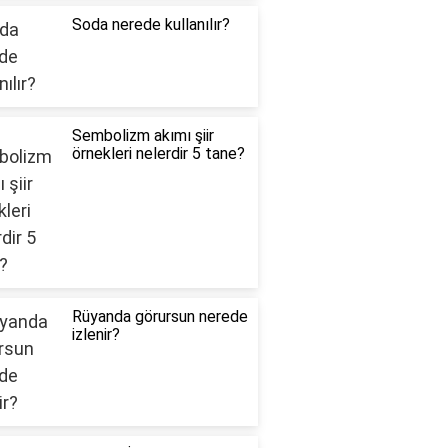
Soda nerede kullanılır?
Sembolizm akımı şiir
örnekleri nelerdir 5 tane?
Rüyanda görursun nerede
izlenir?