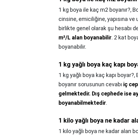
1 kg boya ile kaç m2 boyanır?,
Bo
cinsine, emiciliğine, yapısına ve
birlikte genel olarak şu hesabı de
m²/L alan boyanabilir
. 2 kat bo
boyanabilir.
1 kg yağlı boya kaç kapı boy
1 kg yağlı boya kaç kapı boyar?,
boyanır sorusunun cevabı
iç ce
gelmektedir.
Dış cephede ise ay
boyanabilmektedir
.
1 kilo yağlı boya ne kadar a
1 kilo yağlı boya ne kadar alan b