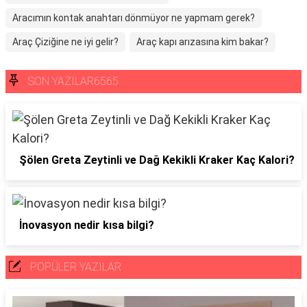
Aracımın kontak anahtarı dönmüyor ne yapmam gerek?
Araç Çiziğine ne iyi gelir?
Araç kapı arızasına kim bakar?
SON YAZILAR6565
Şölen Greta Zeytinli ve Dağ Kekikli Kraker Kaç Kalori?
İnovasyon nedir kısa bilgi?
POPÜLER YAZILAR