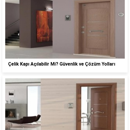
Çelik Kapı Açılabilir Mi? Güvenlik ve Çözüm Yolları