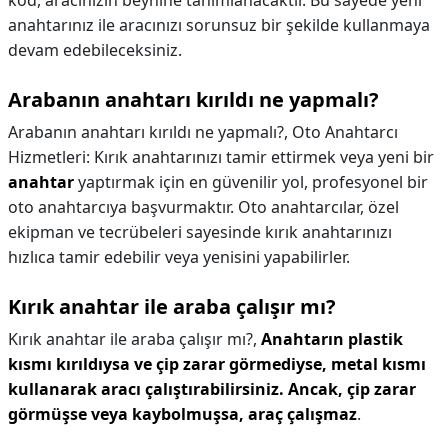
kod, aracınızın beynine tanımlanacaktır. Bu sayede yeni
anahtarınız ile aracınızı sorunsuz bir şekilde kullanmaya
devam edebileceksiniz.
Arabanın anahtarı kırıldı ne yapmalı?
Arabanın anahtarı kırıldı ne yapmalı?,
Oto Anahtarcı
Hizmetleri: Kırık anahtarınızı tamir ettirmek veya yeni bir
anahtar
yaptırmak için en güvenilir yol, profesyonel bir
oto anahtarcıya başvurmaktır. Oto anahtarcılar, özel
ekipman ve tecrübeleri sayesinde kırık anahtarınızı
hızlıca tamir edebilir veya yenisini yapabilirler.
Kırık anahtar ile araba çalışır mı?
Kırık anahtar ile araba çalışır mı?,
Anahtarın plastik
kısmı kırıldıysa ve çip zarar görmediyse, metal kısmı
kullanarak aracı çalıştırabilirsiniz.
Ancak, çip zarar
görmüşse veya kaybolmuşsa, araç çalışmaz
.