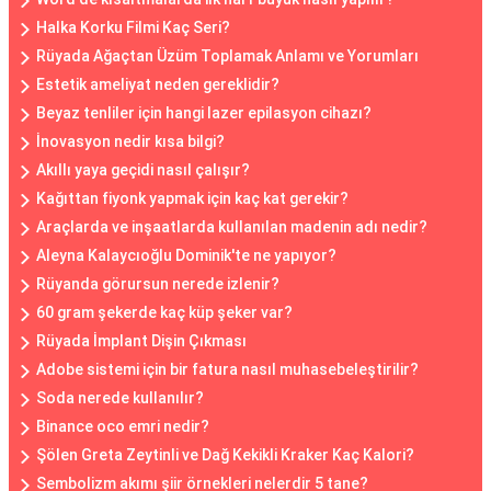
Halka Korku Filmi Kaç Seri?
Rüyada Ağaçtan Üzüm Toplamak Anlamı ve Yorumları
Estetik ameliyat neden gereklidir?
Beyaz tenliler için hangi lazer epilasyon cihazı?
İnovasyon nedir kısa bilgi?
Akıllı yaya geçidi nasıl çalışır?
Kağıttan fiyonk yapmak için kaç kat gerekir?
Araçlarda ve inşaatlarda kullanılan madenin adı nedir?
Aleyna Kalaycıoğlu Dominik'te ne yapıyor?
Rüyanda görursun nerede izlenir?
60 gram şekerde kaç küp şeker var?
Rüyada İmplant Dişin Çıkması
Adobe sistemi için bir fatura nasıl muhasebeleştirilir?
Soda nerede kullanılır?
Binance oco emri nedir?
Şölen Greta Zeytinli ve Dağ Kekikli Kraker Kaç Kalori?
Sembolizm akımı şiir örnekleri nelerdir 5 tane?