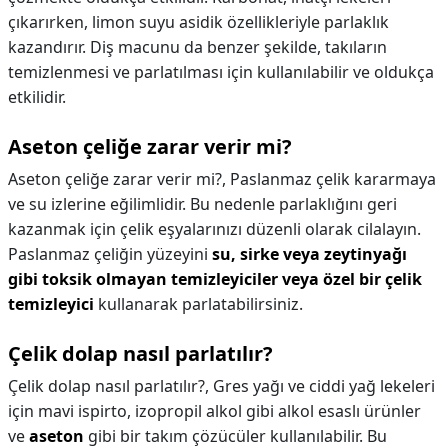
çıkarırken, limon suyu asidik özellikleriyle parlaklık
kazandırır. Diş macunu da benzer şekilde, takıların
temizlenmesi ve parlatılması için kullanılabilir ve oldukça
etkilidir.
Aseton çeliğe zarar verir mi?
Aseton çeliğe zarar verir mi?,
Paslanmaz çelik kararmaya
ve su izlerine eğilimlidir. Bu nedenle parlaklığını geri
kazanmak için çelik eşyalarınızı düzenli olarak cilalayın.
Paslanmaz çeliğin yüzeyini
su, sirke veya zeytinyağı
gibi toksik olmayan temizleyiciler veya özel bir çelik
temizleyici
kullanarak parlatabilirsiniz.
Çelik dolap nasıl parlatılır?
Çelik dolap nasıl parlatılır?,
Gres yağı ve ciddi yağ lekeleri
için mavi ispirto, izopropil alkol gibi alkol esaslı ürünler
ve
aseton
gibi bir takım çözücüler kullanılabilir. Bu