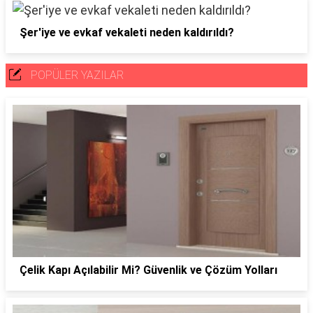
Şer'iye ve evkaf vekaleti neden kaldırıldı?
POPÜLER YAZILAR
Çelik Kapı Açılabilir Mi? Güvenlik ve Çözüm Yolları