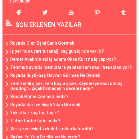
Bize Ulaşın
SON EKLENEN YAZILAR
Rüyada Ölen Eşini Canlı Görmek
İş yerinde uyarı tutanağı kaç gün içinde verilir?
Demet Akalın'ın eşi iş adamı Okan Kurt ne iş yapıyor?
Temmuz ayında memurlara yapılan zam nasıl hesaplanıyor?
Rüyada Büyükbaş Hayvan Görmek Ne Demek
Zem zemli çiçek, zem boylu çiçek, Kayseri’ye kadı olmuş
dosdoğru çiçek bilmecenin cevabı nedir?
Bosch Home Connect nedir?
Rüyada Sarı ve Siyah Yılan Görmek
Yük atları kaç ton taşır?
Tül ve tantel farkı nedir?
Şer'iye ve evkaf vekaleti neden kaldırıldı?
Siri'nin En Yeni Özellikleri Nelerdir?