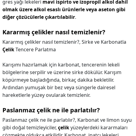
gres yağı lekeleri
mavi ispirto ve izopropil alkol dahil
olmak üzere alkol esaslı ürünlerle veya aseton gibi
diğer çözücülerle çıkartılabilir
.
Kararmış çelikler nasıl temizlenir?
Kararmış çelikler nasıl temizlenir?,
Sirke ve Karbonatla
Çelik
Tencere Parlatma
Karışımı hazırlamak için karbonat, tencerenin lekeli
bölgelerine serpilir ve üzerine sirke dökülür. Karışım
köpürmeye başladığında, birkaç dakika bekletilir.
Ardından yumuşak bir bez veya süngerle dairesel
hareketlerle yüzey ovularak temizlenir.
Paslanmaz çelik ne ile parlatılır?
Paslanmaz çelik ne ile parlatılır?,
Karbonat ve limon suyu
gibi doğal temizleyiciler,
çelik
yüzeylerdeki kararmaları
çözmekte oldukça etkilidir. Karbonat, inatçı lekeleri