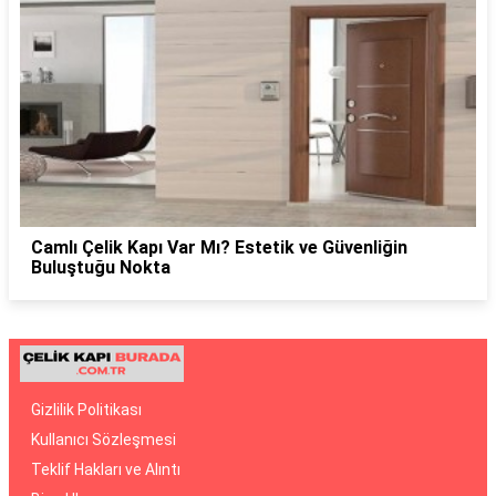
Camlı Çelik Kapı Var Mı? Estetik ve Güvenliğin
Buluştuğu Nokta
Gizlilik Politikası
Kullanıcı Sözleşmesi
Teklif Hakları ve Alıntı