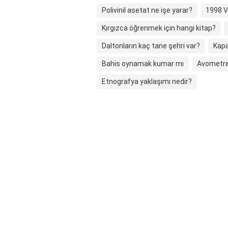
Polivinil asetat ne işe yarar?
1998 V
Kırgızca öğrenmek için hangi kitap?
Daltonların kaç tane şehri var?
Kapa
Bahis oynamak kumar mı
Avometre 
Etnografya yaklaşımı nedir?