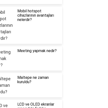
Mobil hotspot
cihazlarının avantajları
nelerdir?
Meeting yapmak nedir?
Maltepe ne zaman
kuruldu?
LCD ve OLED ekranlar