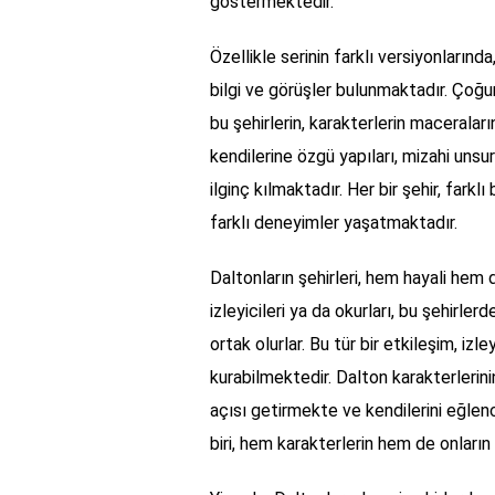
göstermektedir.
Özellikle serinin farklı versiyonların
bilgi ve görüşler bulunmaktadır. Çoğu
bu şehirlerin, karakterlerin maceraları
kendilerine özgü yapıları, mizahi unsu
ilginç kılmaktadır. Her bir şehir, farkl
farklı deneyimler yaşatmaktadır.
Daltonların şehirleri, hem hayali hem 
izleyicileri ya da okurları, bu şehirle
ortak olurlar. Bu tür bir etkileşim, izl
kurabilmektedir. Dalton karakterlerinin,
açısı getirmekte ve kendilerini eğlenc
biri, hem karakterlerin hem de onların