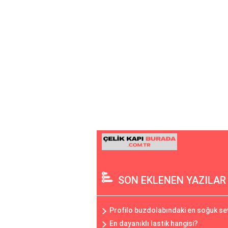
SON EKLENEN YAZILAR
Profilo buzdolabındaki en soğuk sev
En dayanıklı lastik hangisi?