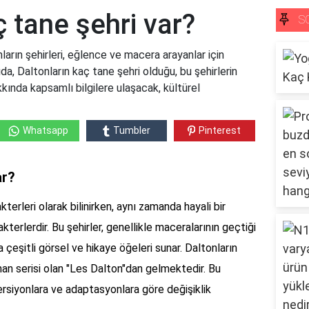
ç tane şehri var?
S
ların şehirleri, eğlence ve macera arayanlar için
ıda, Daltonların kaç tane şehri olduğu, bu şehirlerin
kında kapsamlı bilgilere ulaşacak, kültürel
Whatsapp
Tumbler
Pinterest
ar?
kterleri olarak bilinirken, aynı zamanda hayali bir
kterlerdir. Bu şehirler, genellikle maceralarının geçtiği
a çeşitli görsel ve hikaye öğeleri sunar. Daltonların
oman serisi olan "Les Dalton"dan gelmektedir. Bu
 versiyonlara ve adaptasyonlara göre değişiklik