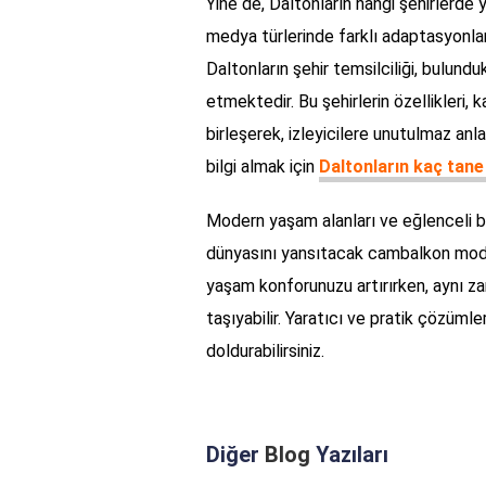
Yine de, Daltonların hangi şehirlerde 
medya türlerinde farklı adaptasyonlar
Daltonların şehir temsilciliği, bulundu
etmektedir. Bu şehirlerin özellikleri, 
birleşerek, izleyicilere unutulmaz anl
bilgi almak için
Daltonların kaç tane
Modern yaşam alanları ve eğlenceli bi
dünyasını yansıtacak cambalkon modelle
yaşam konforunuzu artırırken, aynı za
taşıyabilir. Yaratıcı ve pratik çözümle
doldurabilirsiniz.
Diğer
Blog
Yazıları