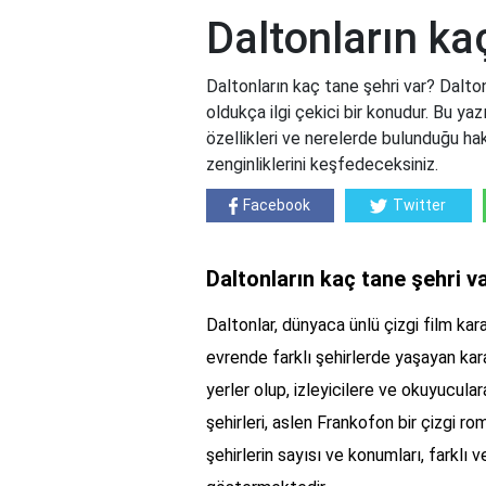
Daltonların ka
Daltonların kaç tane şehri var? Dalton
oldukça ilgi çekici bir konudur. Bu yaz
özellikleri ve nerelerde bulunduğu hak
zenginliklerini keşfedeceksiniz.
Facebook
Twitter
Daltonların kaç tane şehri v
Daltonlar, dünyaca ünlü çizgi film kara
evrende farklı şehirlerde yaşayan kara
yerler olup, izleyicilere ve okuyucular
şehirleri, aslen Frankofon bir çizgi r
şehirlerin sayısı ve konumları, farklı