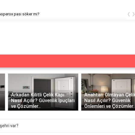
‹
x pası söker mi?
Arkadan Kilitli Çelik Kapı
Anahtarı Olmayan Çelik Kapı
Nasıl Açılır? Güvenlik İpuçları
Nasıl Açılır? Güvenlik
ve Çözümler..
Önlemleri ve Çözümler..
şehri var?