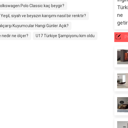
olkswagen Polo Classic kaç beygir?
Yeşil, siyah ve beyazın karışımı nasıl bir renktir?
lıçarşı Kuyumcular Hangi Günler Açık?
nedir ne ölçer?
U17 Türkiye Şampiyonu kim oldu
P