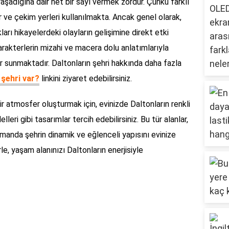
yaşadığına dair net bir sayı vermek zordur. Çünkü farklı
 ve çekim yerleri kullanılmakta. Ancak genel olarak,
kları hikayelerdeki olayların gelişimine direkt etki
karakterlerin mizahi ve macera dolu anlatımlarıyla
ar sunmaktadır. Daltonların şehri hakkında daha fazla
 şehri var?
linkini ziyaret edebilirsiniz.
r atmosfer oluşturmak için, evinizde Daltonların renkli
ri gibi tasarımlar tercih edebilirsiniz. Bu tür alanlar,
manda şehrin dinamik ve eğlenceli yapısını evinize
rle, yaşam alanınızı Daltonların enerjisiyle