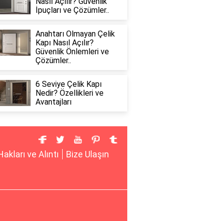
Nasıl Açılır? Güvenlik
İpuçları ve Çözümler..
Anahtarı Olmayan Çelik
Kapı Nasıl Açılır?
Güvenlik Önlemleri ve
Çözümler..
6 Seviye Çelik Kapı
Nedir? Özellikleri ve
Avantajları
Hakları ve Alıntı
Bize Ulaşın