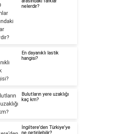
arasındaki farklar
nelerdir?
En dayanıklı lastik
hangisi?
Bulutların yere uzaklığı
kaç km?
İngiltere'den Türkiye'ye
ne getirilebilir?