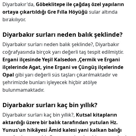
Diyarbakır'da,
Göbeklitepe ile çağdaş özel yapıların
ortaya çıkartıldığı Gre Fılla Höyüğü
sular altında
bırakılıyor.
Diyarbakır surları neden balık şeklinde?
Diyarbakır surları neden balık şeklinde?,
Diyarbakır
coğrafyasında birçok yarı değerli taş tespit edilmiştir.
Ergani ilçesinde Yeşil Kalsedon ,Çermik ve Ergani
ilçelerinde Agat, yine Ergani ve Çüngüş ilçelerinde
Opal
gibi yarı değerli süs taşları çıkarılmaktadır ve
şehrimizde bunları işleyecek hiçbir atölye
bulunmamaktadır.
Diyarbakır surları kaç bin yıllık?
Diyarbakır surları kaç bin yıllık?,
Kutsal kitapların
aktardığı üzere bir balık tarafından yutulan Hz.
Yunus'un hikâyesi Âmid kalesi yani kalkan balığı