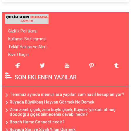
Gizlilik Politikası
Kullanıcı Sözleşmesi
Teklif Hakları ve Alıntı
Bize Ulaşın
SON EKLENEN YAZILAR
Temmuz ayında memurlara yapılan zam nasıl hesaplanıyor?
Rüyada Büyükbaş Hayvan Görmek Ne Demek
Zem zemli çiçek, zem boylu çiçek, Kayseri’ye kadı olmuş
dosdoğru çiçek bilmecenin cevabı nedir?
Bosch Home Connect nedir?
Rüyada Sarı ve Siyah Yılan Görmek