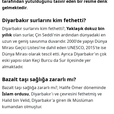
tarafından yutulduğunu tasvir eden bir resme denk
gelmektedir
.
Diyarbakır surlarını kim fethetti?
Diyarbakır surlarını kim fethetti?,
Yaklaşık dokuz bin
yıllık
olan surlar, Çin Seddi'nin ardından dünyadaki en
uzun ve geniş savunma duvarıdır. 2000'de yapıyı Dünya
Mirası Geçici Listesi'ne dahil eden UNESCO, 2015'te ise
Dünya Mirası olarak tescil etti. Ayrıca Diyarbakır'ın çok
eski yapısı olan Keçi Burcu da Sur ilçesinde yer
almaktadır.
Bazalt taşı sağlığa zararlı mı?
Bazalt taşı sağlığa zararlı mı?,
Halife Ömer döneminde
İslam ordusu
, Diyarbakır'ı ve çevresini fethetmiş ve
Halid bin Velid, Diyarbakır'a giren ilk Müslüman
kumandan olmuştur.