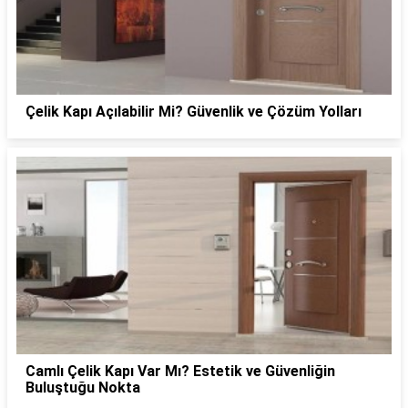
Çelik Kapı Açılabilir Mi? Güvenlik ve Çözüm Yolları
Camlı Çelik Kapı Var Mı? Estetik ve Güvenliğin
Buluştuğu Nokta