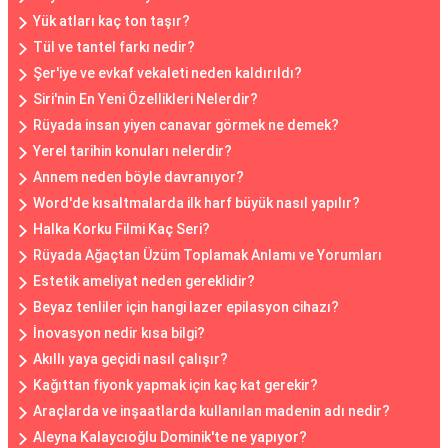
Yük atları kaç ton taşır?
Tül ve tantel farkı nedir?
Şer'iye ve evkaf vekaleti neden kaldırıldı?
Siri'nin En Yeni Özellikleri Nelerdir?
Rüyada insan yiyen canavar görmek ne demek?
Yerel tarihin konuları nelerdir?
Annem neden böyle davranıyor?
Word'de kısaltmalarda ilk harf büyük nasıl yapılır?
Halka Korku Filmi Kaç Seri?
Rüyada Ağaçtan Üzüm Toplamak Anlamı ve Yorumları
Estetik ameliyat neden gereklidir?
Beyaz tenliler için hangi lazer epilasyon cihazı?
İnovasyon nedir kısa bilgi?
Akıllı yaya geçidi nasıl çalışır?
Kağıttan fiyonk yapmak için kaç kat gerekir?
Araçlarda ve inşaatlarda kullanılan madenin adı nedir?
Aleyna Kalaycıoğlu Dominik'te ne yapıyor?