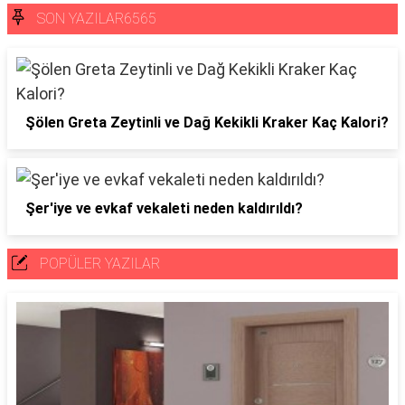
SON YAZILAR6565
Şölen Greta Zeytinli ve Dağ Kekikli Kraker Kaç Kalori?
Şer'iye ve evkaf vekaleti neden kaldırıldı?
POPÜLER YAZILAR