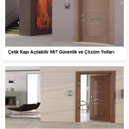
Çelik Kapı Açılabilir Mi? Güvenlik ve Çözüm Yolları