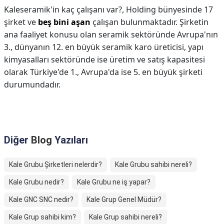
Kaleseramik'in kaç çalışanı var?,
Holding bünyesinde 17
şirket ve
beş bini aşan
çalışan bulunmaktadır. Şirketin
ana faaliyet konusu olan seramik sektöründe Avrupa'nın
3., dünyanın 12. en büyük seramik karo üreticisi, yapı
kimyasalları sektöründe ise üretim ve satış kapasitesi
olarak Türkiye'de 1., Avrupa'da ise 5. en büyük şirketi
durumundadır.
Diğer
Blog
Yazıları
Kale Grubu Şirketleri nelerdir?
Kale Grubu sahibi nereli?
Kale Grubu nedir?
Kale Grubu ne iş yapar?
Kale GNC SNC nedir?
Kale Grup Genel Müdür?
Kale Grup sahibi kim?
Kale Grup sahibi nereli?