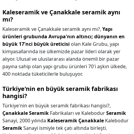
Kaleseramik ve Çanakkale seramik aynı
mı?
Kaleseramik ve Çanakkale seramik aynı mı?,
Yapı
ürünleri grubunda Avrupa'nın altıncı; dünyanın en
büyük 17'nci büyük üreticisi
olan Kale Grubu, yapı
kimyasallarında ise ülkemizde pazar lideri olarak yer
alıyor. Ulusal ve uluslararası alanda önemli bir pazar
payına sahip olan yapı grubu ürünleri 70'i aşkın ülkede,
400 noktada tüketicilerle buluşuyor.
Türkiye'nin en büyük seramik fabrikası
hangisi?
Türkiye'nin en büyük seramik fabrikası hangisi?,
Çanakkale Seramik
Fabrikaları ve Kalebodur
Seramik
Sanayi, 2000 yılında
Kaleseramik Çanakkale
Kalebodur
Seramik
Sanayi ismiyle tek çatı altında birleşti.