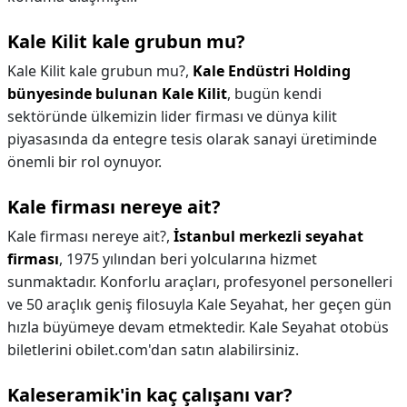
Kale Kilit kale grubun mu?
Kale Kilit kale grubun mu?,
Kale Endüstri Holding
bünyesinde bulunan Kale Kilit
, bugün kendi
sektöründe ülkemizin lider firması ve dünya kilit
piyasasında da entegre tesis olarak sanayi üretiminde
önemli bir rol oynuyor.
Kale firması nereye ait?
Kale firması nereye ait?,
İstanbul merkezli seyahat
firması
, 1975 yılından beri yolcularına hizmet
sunmaktadır. Konforlu araçları, profesyonel personelleri
ve 50 araçlık geniş filosuyla Kale Seyahat, her geçen gün
hızla büyümeye devam etmektedir. Kale Seyahat otobüs
biletlerini obilet.com'dan satın alabilirsiniz.
Kaleseramik'in kaç çalışanı var?