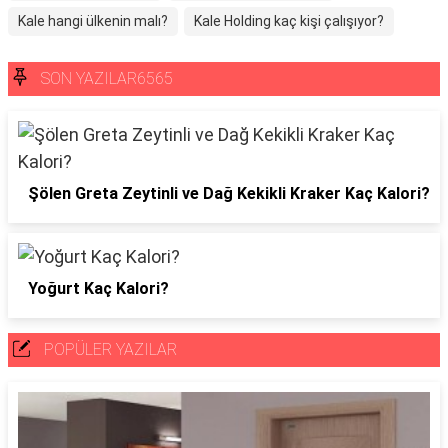
Kale hangi ülkenin malı?
Kale Holding kaç kişi çalışıyor?
SON YAZILAR6565
Şölen Greta Zeytinli ve Dağ Kekikli Kraker Kaç Kalori?
Yoğurt Kaç Kalori?
POPÜLER YAZILAR