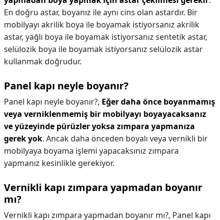
yapmadan boya yapmak için astar çekilmesi gerekir
.
En doğru astar, boyanız ile aynı cins olan astardır. Bir
mobilyayı akrilik boya ile boyamak istiyorsanız akrilik
astar, yağlı boya ile boyamak istiyorsanız sentetik astar,
selülozik boya ile boyamak istiyorsanız selülozik astar
kullanmak doğrudur.
Panel kapı neyle boyanır?
Panel kapı neyle boyanır?,
Eğer daha önce boyanmamış
veya verniklenmemiş bir mobilyayı boyayacaksanız
ve yüzeyinde pürüzler yoksa zımpara yapmanıza
gerek yok
. Ancak daha önceden boyalı veya vernikli bir
mobilyaya boyama işlemi yapacaksınız zımpara
yapmanız kesinlikle gerekiyor.
Vernikli kapı zımpara yapmadan boyanır
mı?
Vernikli kapı zımpara yapmadan boyanır mı?,
Panel kapı