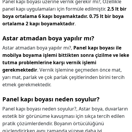
Panel kapı boyası üzerine vernik gerekir mi?,
Özellikle
panel kapı uygulamaları için formüle edilmiştir.
2.5 lt bir
boya ortalama 6 kapı boyamaktadır.
0.75 lt bir boya
ortalama 2 kapı boyamaktadır
.
Astar atmadan boya yapılır mı?
Astar atmadan boya yapılır mı?,
Panel kapı boyası ile
mobilya boyama işlemi bittikten sonra çizilme ve leke
tutma problemlerine karşı vernik işlemi
gerekmektedir
. Vernik işlemine geçmeden önce mat,
yarı mat, parlak ve çok parlak çeşitlerinden birini tercih
etmek gerekmektedir.
Panel kapı boyası neden soyulur?
Panel kapı boyası neden soyulur?,
Astar boya, duvarların
estetik bir görünüme kavuşması için sıkça tercih edilen
pratik çözümlerdendir. Boyanın örtücülüğünü
güçlendirirken aynı zamanda yüzeye daha iyi