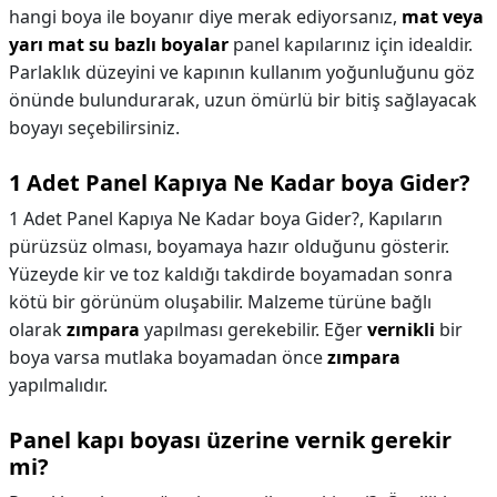
hangi boya ile boyanır diye merak ediyorsanız,
mat veya
yarı mat su bazlı boyalar
panel kapılarınız için idealdir.
Parlaklık düzeyini ve kapının kullanım yoğunluğunu göz
önünde bulundurarak, uzun ömürlü bir bitiş sağlayacak
boyayı seçebilirsiniz.
1 Adet Panel Kapıya Ne Kadar boya Gider?
1 Adet Panel Kapıya Ne Kadar boya Gider?,
Kapıların
pürüzsüz olması, boyamaya hazır olduğunu gösterir.
Yüzeyde kir ve toz kaldığı takdirde boyamadan sonra
kötü bir görünüm oluşabilir. Malzeme türüne bağlı
olarak
zımpara
yapılması gerekebilir. Eğer
vernikli
bir
boya varsa mutlaka boyamadan önce
zımpara
yapılmalıdır.
Panel kapı boyası üzerine vernik gerekir
mi?