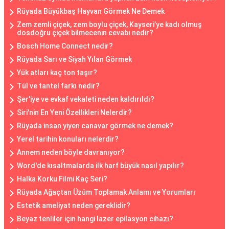
Rüyada Büyükbaş Hayvan Görmek Ne Demek
Zem zemli çiçek, zem boylu çiçek, Kayseri’ye kadı olmuş
dosdoğru çiçek bilmecenin cevabı nedir?
Bosch Home Connect nedir?
Rüyada Sarı ve Siyah Yılan Görmek
Yük atları kaç ton taşır?
Tül ve tantel farkı nedir?
Şer'iye ve evkaf vekaleti neden kaldırıldı?
Siri'nin En Yeni Özellikleri Nelerdir?
Rüyada insan yiyen canavar görmek ne demek?
Yerel tarihin konuları nelerdir?
Annem neden böyle davranıyor?
Word'de kısaltmalarda ilk harf büyük nasıl yapılır?
Halka Korku Filmi Kaç Seri?
Rüyada Ağaçtan Üzüm Toplamak Anlamı ve Yorumları
Estetik ameliyat neden gereklidir?
Beyaz tenliler için hangi lazer epilasyon cihazı?