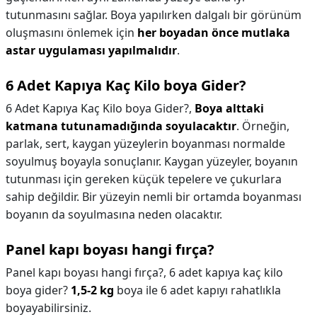
tutunmasını sağlar. Boya yapılırken dalgalı bir görünüm
oluşmasını önlemek için
her boyadan önce mutlaka
astar uygulaması yapılmalıdır
.
6 Adet Kapıya Kaç Kilo boya Gider?
6 Adet Kapıya Kaç Kilo boya Gider?,
Boya alttaki
katmana tutunamadığında soyulacaktır
. Örneğin,
parlak, sert, kaygan yüzeylerin boyanması normalde
soyulmuş boyayla sonuçlanır. Kaygan yüzeyler, boyanın
tutunması için gereken küçük tepelere ve çukurlara
sahip değildir. Bir yüzeyin nemli bir ortamda boyanması
boyanın da soyulmasına neden olacaktır.
Panel kapı boyası hangi fırça?
Panel kapı boyası hangi fırça?,
6 adet kapıya kaç kilo
boya gider?
1,5-2 kg
boya ile 6 adet kapıyı rahatlıkla
boyayabilirsiniz.