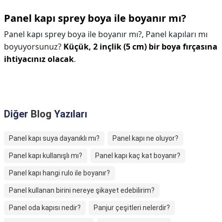
Panel kapı sprey boya ile boyanır mı?
Panel kapı sprey boya ile boyanır mı?,
Panel kapıları mı
boyuyorsunuz?
Küçük, 2 inçlik (5 cm) bir boya fırçasına
ihtiyacınız olacak
.
Diğer
Blog
Yazıları
Panel kapı suya dayanıklı mı?
Panel kapı ne oluyor?
Panel kapı kullanışlı mı?
Panel kapı kaç kat boyanır?
Panel kapı hangi rulo ile boyanır?
Panel kullanan birini nereye şikayet edebilirim?
Panel oda kapısı nedir?
Panjur çeşitleri nelerdir?