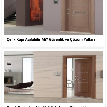
Çelik Kapı Açılabilir Mi? Güvenlik ve Çözüm Yolları