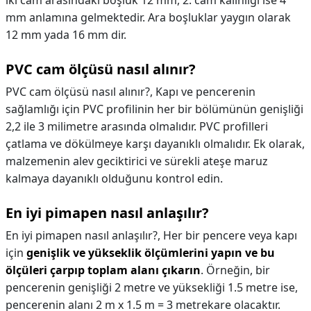
iki cam arasındaki boşluk 12 mm, 2. cam kalınlığı ise 4
mm anlamına gelmektedir. Ara boşluklar yaygın olarak
12 mm yada 16 mm dir.
PVC cam ölçüsü nasıl alınır?
PVC cam ölçüsü nasıl alınır?,
Kapı ve pencerenin
sağlamlığı için PVC profilinin her bir bölümünün genişliği
2,2 ile 3 milimetre arasında olmalıdır. PVC profilleri
çatlama ve dökülmeye karşı dayanıklı olmalıdır. Ek olarak,
malzemenin alev geciktirici ve sürekli ateşe maruz
kalmaya dayanıklı olduğunu kontrol edin.
En iyi pimapen nasıl anlaşılır?
En iyi pimapen nasıl anlaşılır?,
Her bir pencere veya kapı
için
genişlik ve yükseklik ölçümlerini yapın ve bu
ölçüleri çarpıp toplam alanı çıkarın
. Örneğin, bir
pencerenin genişliği 2 metre ve yüksekliği 1.5 metre ise,
pencerenin alanı 2 m x 1.5 m = 3 metrekare olacaktır.