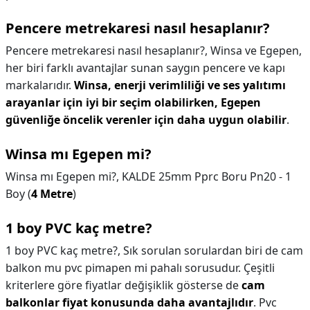
Pencere metrekaresi nasıl hesaplanır?
Pencere metrekaresi nasıl hesaplanır?,
Winsa ve Egepen,
her biri farklı avantajlar sunan saygın pencere ve kapı
markalarıdır.
Winsa, enerji verimliliği ve ses yalıtımı
arayanlar için iyi bir seçim olabilirken, Egepen
güvenliğe öncelik verenler için daha uygun olabilir
.
Winsa mı Egepen mi?
Winsa mı Egepen mi?,
KALDE 25mm Pprc Boru Pn20 - 1
Boy (
4 Metre
)
1 boy PVC kaç metre?
1 boy PVC kaç metre?,
Sık sorulan sorulardan biri de cam
balkon mu pvc pimapen mi pahalı sorusudur. Çeşitli
kriterlere göre fiyatlar değişiklik gösterse de
cam
balkonlar fiyat konusunda daha avantajlıdır
. Pvc