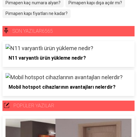
Pimapen kaç numara alyan?
Pimapen kapı dışa açılır mı?
Pimapen kapı fiyatları ne kadar?
SON YAZILAR6565
N11 varyantlı ürün yükleme nedir?
Mobil hotspot cihazlarının avantajları nelerdir?
POPÜLER YAZILAR