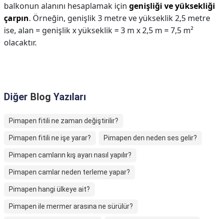
balkonun alanını hesaplamak için
genişliği ve yüksekliği
çarpın
. Örneğin, genişlik 3 metre ve yükseklik 2,5 metre
ise, alan = genişlik x yükseklik = 3 m x 2,5 m = 7,5 m²
olacaktır.
Diğer
Blog
Yazıları
Pimapen fitili ne zaman değiştirilir?
Pimapen fitili ne işe yarar?
Pimapen den neden ses gelir?
Pimapen camların kış ayarı nasıl yapılır?
Pimapen camlar neden terleme yapar?
Pimapen hangi ülkeye ait?
Pimapen ile mermer arasına ne sürülür?