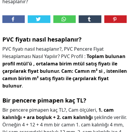
hesaplanır?
PVC fiyatı nasıl hesaplanır?
PVC fiyatı nasıl hesaplanır?,
PVC Pencere Fiyat
Hesaplaması Nasıl Yapılır? PVC Profil :
Toplam bulunan
profil mtül'ü , ortalama birim mtül satış fiyatı ile
çarpılarak fiyat bulunur.
Cam: Camın m² si , istenilen
camın birim m² satış fiyatı ile çarpılarak fiyat
bulunur
.
Bir pencere pimapen kaç TL?
Bir pencere pimapen kaç TL?,
Cam ölçüleri,
1. cam
kalınlığı + ara boşluk + 2. cam kalınlığı
şeklinde verilir.
Örneğin 4 + 12 + 4 mm bir camın 1. cam kalınlığı 4 mm,