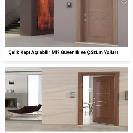
Çelik Kapı Açılabilir Mi? Güvenlik ve Çözüm Yolları