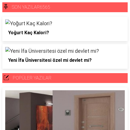
SON YAZILAR6565
Yoğurt Kaç Kalori?
Yeni İfa Üniversitesi özel mi devlet mi?
POPÜLER YAZILAR