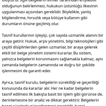
oluşturur. İlgili belgelerin kimler tarafından erişilebilir
olduğunun belirlenmesi, hukukun üstünlüğü ilkesinin
uygulanması açısından gereklidir. Böylelikle, yanlış
bilgilendirme, hırsızlık veya kötüye kullanım gibi
durumların önüne geçilmiş olur.
Tasnif kurullarının işleyişi, çok sayıda uzmanlık alanını bir
araya getirir. Hukuk, arşiv yönetimi, bilgi teknolojileri gibi
çeşitli disiplinlerden gelen uzmanlar, bir araya gelerek
etkili bir belge yönetim sistemi kurarlar. Bu sistem,
yalnızca belgelerin korunmasını sağlamakla kalmaz, aynı
zamanda belgelerin zamanında ve doğru bir şekilde
işlenmesini de garanti eder.
Ayrıca, tasnif kurulu, belgelerin sürekliliği ve geçerliliği
konusunda da kararlar alır. Her ne kadar belgelerin
tasnif edilmesi ilk bakışta basit bir işlem gibi görünse de,
derinlemesine bir analiz ve dikkat gerektirir. Belgelerin