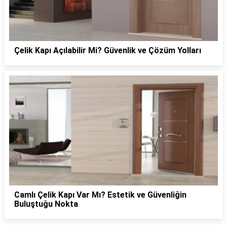
Çelik Kapı Açılabilir Mi? Güvenlik ve Çözüm Yolları
Camlı Çelik Kapı Var Mı? Estetik ve Güvenliğin
Buluştuğu Nokta