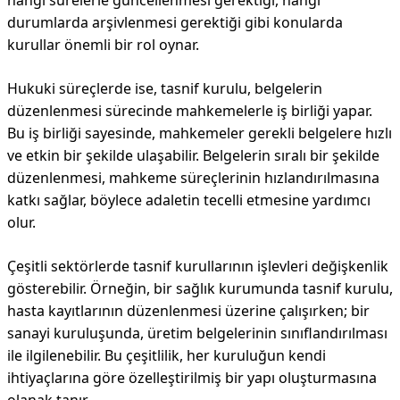
hangi sürelerle güncellenmesi gerektiği, hangi
durumlarda arşivlenmesi gerektiği gibi konularda
kurullar önemli bir rol oynar.
Hukuki süreçlerde ise, tasnif kurulu, belgelerin
düzenlenmesi sürecinde mahkemelerle iş birliği yapar.
Bu iş birliği sayesinde, mahkemeler gerekli belgelere hızlı
ve etkin bir şekilde ulaşabilir. Belgelerin sıralı bir şekilde
düzenlenmesi, mahkeme süreçlerinin hızlandırılmasına
katkı sağlar, böylece adaletin tecelli etmesine yardımcı
olur.
Çeşitli sektörlerde tasnif kurullarının işlevleri değişkenlik
gösterebilir. Örneğin, bir sağlık kurumunda tasnif kurulu,
hasta kayıtlarının düzenlenmesi üzerine çalışırken; bir
sanayi kuruluşunda, üretim belgelerinin sınıflandırılması
ile ilgilenebilir. Bu çeşitlilik, her kuruluğun kendi
ihtiyaçlarına göre özelleştirilmiş bir yapı oluşturmasına