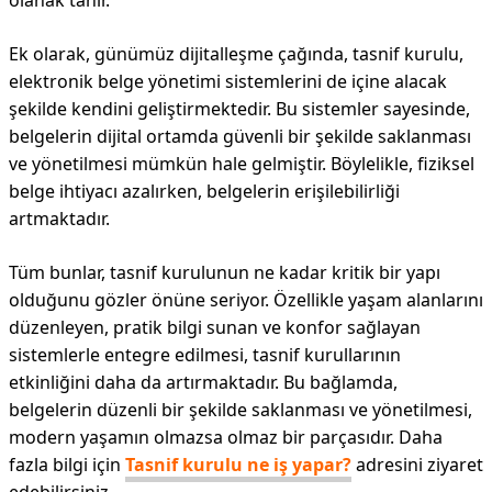
olanak tanır.
Ek olarak, günümüz dijitalleşme çağında, tasnif kurulu,
elektronik belge yönetimi sistemlerini de içine alacak
şekilde kendini geliştirmektedir. Bu sistemler sayesinde,
belgelerin dijital ortamda güvenli bir şekilde saklanması
ve yönetilmesi mümkün hale gelmiştir. Böylelikle, fiziksel
belge ihtiyacı azalırken, belgelerin erişilebilirliği
artmaktadır.
Tüm bunlar, tasnif kurulunun ne kadar kritik bir yapı
olduğunu gözler önüne seriyor. Özellikle yaşam alanlarını
düzenleyen, pratik bilgi sunan ve konfor sağlayan
sistemlerle entegre edilmesi, tasnif kurullarının
etkinliğini daha da artırmaktadır. Bu bağlamda,
belgelerin düzenli bir şekilde saklanması ve yönetilmesi,
modern yaşamın olmazsa olmaz bir parçasıdır. Daha
fazla bilgi için
Tasnif kurulu ne iş yapar?
adresini ziyaret