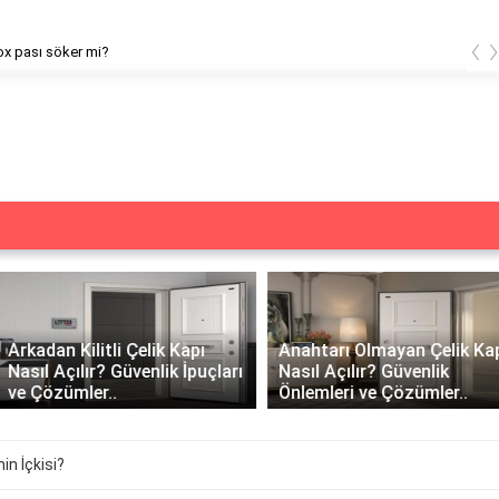
‹
x pası söker mi?
Arkadan Kilitli Çelik Kapı
Anahtarı Olmayan Çelik Kapı
Nasıl Açılır? Güvenlik İpuçları
Nasıl Açılır? Güvenlik
ve Çözümler..
Önlemleri ve Çözümler..
in İçkisi?