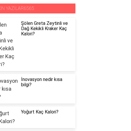
ON YAZILAR6565
Şölen Greta Zeytinli ve
Dağ Kekikli Kraker Kaç
Kalori?
İnovasyon nedir kısa
bilgi?
Yoğurt Kaç Kalori?