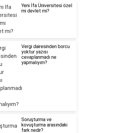
Yeni İfa Üniversitesi özel
mi devlet mi?
Vergi dairesinden borcu
yoktur yazısı
cevaplanmadı ne
yapmalıyım?
Soruşturma ve
kovuşturma arasındaki
fark nedir?