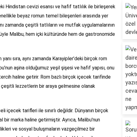
ki Hindistan cevizi esansı ve hafif tatlılık ile birleşerek
 Genellikle beyaz romun temel bileşenleri arasında yer
aynı zamanda çeşitli tatlıların ve mutfak uygulamalarının
nüyle Malibu, hem içki kültüründe hem de gastronomide
n yanı sıra, aynı zamanda Karayipler’deki birçok rom
u’nun aşina olduğumuz yeşil şişesi ve hafif yapısı, onu
 tercih haline getirir. Rom bazlı birçok içecek tarifinde
 çeşitli lezzetlerin bir araya gelmesine olanak
 içecek tarifleri ile sınırlı değildir. Dünyanın birçok
l bir marka haline getirmiştir. Ayrıca, Malibu'nun
inlikleri ve sosyal buluşmaların vazgeçilmez bir