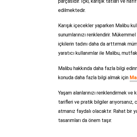
parçasıdır. İçki, karışık tatları ve haf
edilmektedir.
Karışık içecekler yaparken Malibu ku
sunumlarınızı renklendirir. Mükemmel 
içkilerin tadını daha da arttırmak mü
yaratıcı kullanımlar ile Malibu, mutfak
Malibu hakkında daha fazla bilgi edin
konuda daha fazla bilgi almak için
Mal
Yaşam alanlarınızı renklendirmek ve k
tarifleri ve pratik bilgiler arıyorsanı
atmanız faydalı olacaktır. Rahat bir ya
tasarımları da önem taşır.