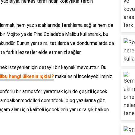
if yapısıyla, herkes tarafından kolaylıkla tercih
llanmak, hem yaz sıcaklarında ferahlama sağlar hem de
bir Mojito ya da Pina Colada'da Malibu kullanarak, bu
mkündür. Bunun yanı sıra, tatlılarda ve dondurmalarda da
ta farklı lezzetler elde etmenizi sağlar.
mek isteyenler için detaylı bir kaynak mevcuttur. Bu
ibu hangi ülkenin içkisi?
makalesini inceleyebilirsiniz.
onforlu bir atmosfer yaratmak için de çeşitli içecek
z, cambalkonmodelleri.com.tr'deki blog yazılarına göz
şam alanı için kaliteli içeceklerin yanı sıra şık balkon