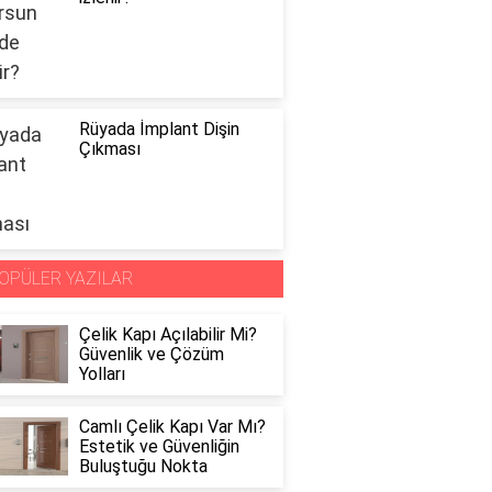
Rüyada İmplant Dişin
Çıkması
OPÜLER YAZILAR
Çelik Kapı Açılabilir Mi?
Güvenlik ve Çözüm
Yolları
Camlı Çelik Kapı Var Mı?
Estetik ve Güvenliğin
Buluştuğu Nokta