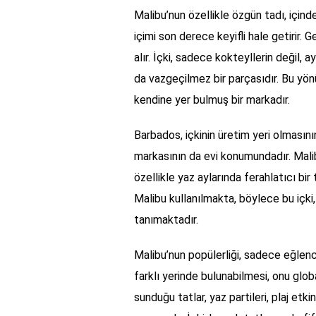
Malibu’nun özellikle özgün tadı, içinde
içimi son derece keyifli hale getirir.
alır. İçki, sadece kokteyllerin değil, 
da vazgeçilmez bir parçasıdır. Bu yö
kendine yer bulmuş bir markadır.
Barbados, içkinin üretim yeri olmasını
markasının da evi konumundadır. Malib
özellikle yaz aylarında ferahlatıcı bir
Malibu kullanılmakta, böylece bu içki,
tanımaktadır.
Malibu’nun popülerliği, sadece eğlenceli
farklı yerinde bulunabilmesi, onu globa
sunduğu tatlar, yaz partileri, plaj etk