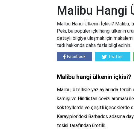
Malibu Hangi Ü
Malibu Hangi Ülkenin İçkisi? Malibu, trop
Peki, bu popüler içki hangi ülkenin ü
detaylı bilgiye ulaşmak için makalemi
tadı hakkında daha fazla bilgi edinin.
Facebook
Twitter
Malibu hangi ülkenin içkisi?
Malibu, özellikle yaz aylarında tercih 
kamışı ve Hindistan cevizi aroması il
kokteyllerde ve çeşitli içeceklerde sık
Karayipler'deki Barbados adasına daya
tesisi tarafından üretilir.