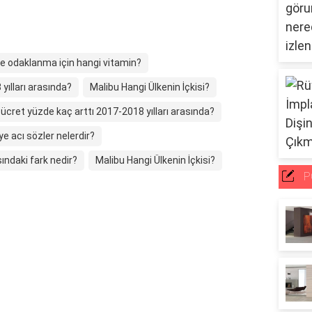
ve odaklanma için hangi vitamin?
yılları arasında?
Malibu Hangi Ülkenin İçkisi?
 ücret yüzde kaç arttı 2017-2018 yılları arasında?
ye acı sözler nelerdir?
sındaki fark nedir?
Malibu Hangi Ülkenin İçkisi?
P