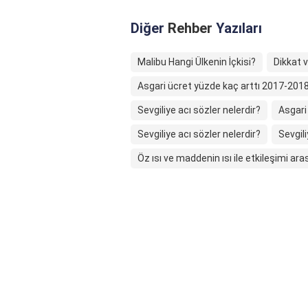
Diğer
Rehber
Yazıları
Malibu Hangi Ülkenin İçkisi?
Dikkat 
Asgari ücret yüzde kaç arttı 2017-2018 
Sevgiliye acı sözler nelerdir?
Asgari
Sevgiliye acı sözler nelerdir?
Sevgili
Öz ısı ve maddenin ısı ile etkileşimi ara