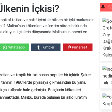
lkenin İçkisi?
S
ikal tatları ve hafif içimi ile bilinen bir içki markasıdır.
rünü? Malibu'nun kökenleri ve üretim süreci hakkında
zi okuyun. İçkilerin dünyasında Malibu'nun önemi ve
Whatsapp
Tumbler
Pinterest
edilen ve tropik bir tat sunan popüler bir içkidir. Şeker
e tanınır. 1980’lerde piyasaya çıkmasından bu yana,
ça kullanılır hale gelmiştir. Bu içkinin kökenleri,
nmaktadır. Malibu, burada bulunan bir alkol üretim