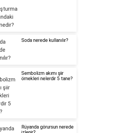
Soda nerede kullanılır?
Sembolizm akımı şiir
örnekleri nelerdir 5 tane?
Rüyanda görursun nerede
izlenir?