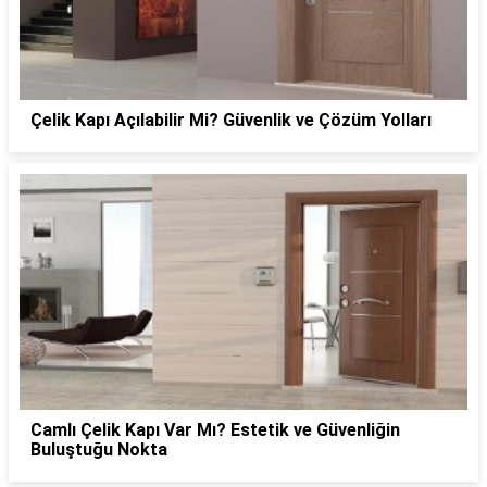
Çelik Kapı Açılabilir Mi? Güvenlik ve Çözüm Yolları
Camlı Çelik Kapı Var Mı? Estetik ve Güvenliğin
Buluştuğu Nokta