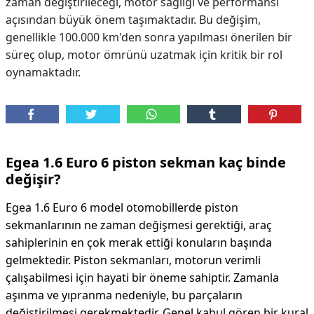
zaman değiştirileceği, motor sağlığı ve performansı
açısından büyük önem taşımaktadır. Bu değişim,
genellikle 100.000 km'den sonra yapılması önerilen bir
süreç olup, motor ömrünü uzatmak için kritik bir rol
oynamaktadır.
Egea 1.6 Euro 6 piston sekman kaç binde
değişir?
Egea 1.6 Euro 6 model otomobillerde piston
sekmanlarının ne zaman değişmesi gerektiği, araç
sahiplerinin en çok merak ettiği konuların başında
gelmektedir. Piston sekmanları, motorun verimli
çalışabilmesi için hayati bir öneme sahiptir. Zamanla
aşınma ve yıpranma nedeniyle, bu parçaların
değiştirilmesi gerekmektedir. Genel kabul gören bir kural