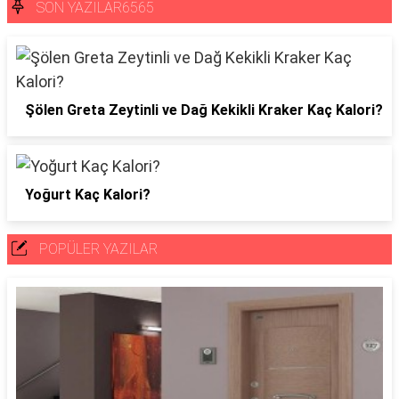
SON YAZILAR6565
Şölen Greta Zeytinli ve Dağ Kekikli Kraker Kaç Kalori?
Yoğurt Kaç Kalori?
POPÜLER YAZILAR