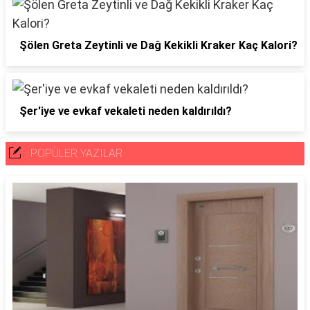
Şölen Greta Zeytinli ve Dağ Kekikli Kraker Kaç Kalori?
Şer'iye ve evkaf vekaleti neden kaldırıldı?
POPÜLER YAZILAR