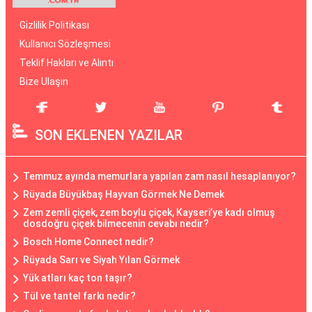
Gizlilik Politikası
Kullanıcı Sözleşmesi
Teklif Hakları ve Alıntı
Bize Ulaşın
SON EKLENEN YAZILAR
Temmuz ayında memurlara yapılan zam nasıl hesaplanıyor?
Rüyada Büyükbaş Hayvan Görmek Ne Demek
Zem zemli çiçek, zem boylu çiçek, Kayseri’ye kadı olmuş
dosdoğru çiçek bilmecenin cevabı nedir?
Bosch Home Connect nedir?
Rüyada Sarı ve Siyah Yılan Görmek
Yük atları kaç ton taşır?
Tül ve tantel farkı nedir?