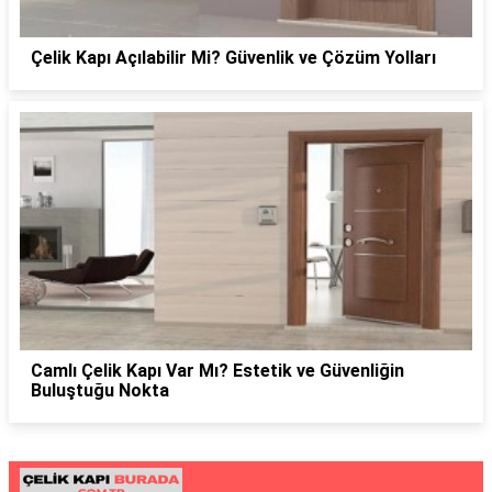
Çelik Kapı Açılabilir Mi? Güvenlik ve Çözüm Yolları
Camlı Çelik Kapı Var Mı? Estetik ve Güvenliğin
Buluştuğu Nokta