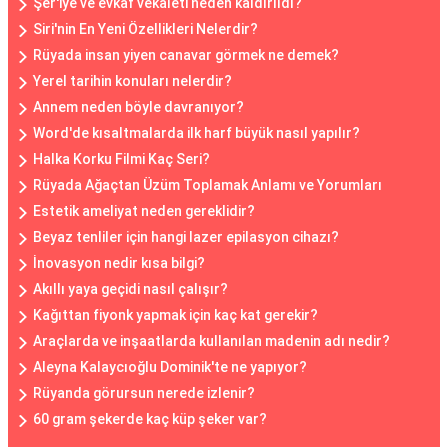
Şer'iye ve evkaf vekaleti neden kaldırıldı?
Siri'nin En Yeni Özellikleri Nelerdir?
Rüyada insan yiyen canavar görmek ne demek?
Yerel tarihin konuları nelerdir?
Annem neden böyle davranıyor?
Word'de kısaltmalarda ilk harf büyük nasıl yapılır?
Halka Korku Filmi Kaç Seri?
Rüyada Ağaçtan Üzüm Toplamak Anlamı ve Yorumları
Estetik ameliyat neden gereklidir?
Beyaz tenliler için hangi lazer epilasyon cihazı?
İnovasyon nedir kısa bilgi?
Akıllı yaya geçidi nasıl çalışır?
Kağıttan fiyonk yapmak için kaç kat gerekir?
Araçlarda ve inşaatlarda kullanılan madenin adı nedir?
Aleyna Kalaycıoğlu Dominik'te ne yapıyor?
Rüyanda görursun nerede izlenir?
60 gram şekerde kaç küp şeker var?