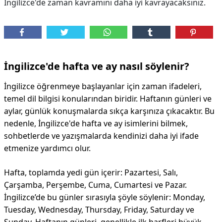
İngilizce'de zaman kavramını daha iyi kavrayacaksınız.
İngilizce'de hafta ve ay nasıl söylenir?
İngilizce öğrenmeye başlayanlar için zaman ifadeleri,
temel dil bilgisi konularından biridir. Haftanın günleri ve
aylar, günlük konuşmalarda sıkça karşınıza çıkacaktır. Bu
nedenle, İngilizce'de hafta ve ay isimlerini bilmek,
sohbetlerde ve yazışmalarda kendinizi daha iyi ifade
etmenize yardımcı olur.
Hafta, toplamda yedi gün içerir: Pazartesi, Salı,
Çarşamba, Perşembe, Cuma, Cumartesi ve Pazar.
İngilizce’de bu günler sırasıyla şöyle söylenir: Monday,
Tuesday, Wednesday, Thursday, Friday, Saturday ve