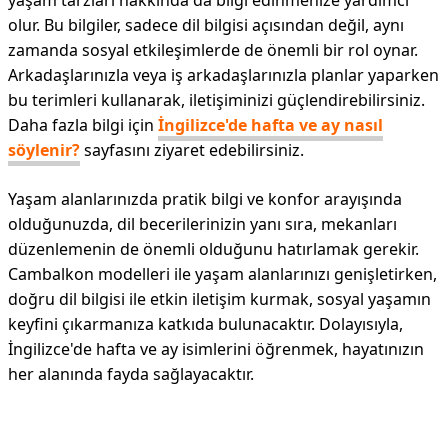
yaşam tarzları hakkında da bilgi edinmenize yardımcı
olur. Bu bilgiler, sadece dil bilgisi açısından değil, aynı
zamanda sosyal etkileşimlerde de önemli bir rol oynar.
Arkadaşlarınızla veya iş arkadaşlarınızla planlar yaparken
bu terimleri kullanarak, iletişiminizi güçlendirebilirsiniz.
Daha fazla bilgi için
İngilizce'de hafta ve ay nasıl
söylenir?
sayfasını ziyaret edebilirsiniz.
Yaşam alanlarınızda pratik bilgi ve konfor arayışında
olduğunuzda, dil becerilerinizin yanı sıra, mekanları
düzenlemenin de önemli olduğunu hatırlamak gerekir.
Cambalkon modelleri ile yaşam alanlarınızı genişletirken,
doğru dil bilgisi ile etkin iletişim kurmak, sosyal yaşamın
keyfini çıkarmanıza katkıda bulunacaktır. Dolayısıyla,
İngilizce'de hafta ve ay isimlerini öğrenmek, hayatınızın
her alanında fayda sağlayacaktır.