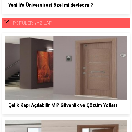
Yeni İfa Üniversitesi özel mi devlet mi?
POPÜLER YAZILAR
Çelik Kapı Açılabilir Mi? Güvenlik ve Çözüm Yolları