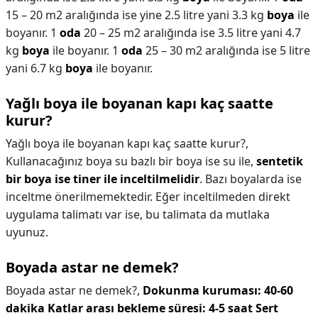
15 – 20 m2 aralığında ise yine 2.5 litre yani 3.3 kg
boya
ile
boyanır. 1
oda
20 – 25 m2 aralığında ise 3.5 litre yani 4.7
kg
boya
ile boyanır. 1
oda
25 – 30 m2 aralığında ise 5 litre
yani 6.7 kg
boya
ile boyanır.
Yağlı boya ile boyanan kapı kaç saatte
kurur?
Yağlı boya ile boyanan kapı kaç saatte kurur?,
Kullanacağınız boya su bazlı bir boya ise su ile,
sentetik
bir boya ise tiner ile inceltilmelidir
. Bazı boyalarda ise
inceltme önerilmemektedir. Eğer inceltilmeden direkt
uygulama talimatı var ise, bu talimata da mutlaka
uyunuz.
Boyada astar ne demek?
Boyada astar ne demek?,
Dokunma kuruması: 40-60
dakika Katlar arası bekleme süresi: 4-5 saat Sert