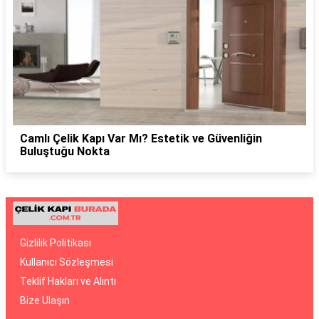
Camlı Çelik Kapı Var Mı? Estetik ve Güvenliğin
Buluştuğu Nokta
Gizlilik Politikası
Kullanıcı Sözleşmesi
Teklif Hakları ve Alıntı
Bize Ulaşın