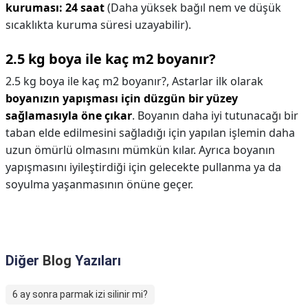
kuruması: 24 saat
(Daha yüksek bağıl nem ve düşük
sıcaklıkta kuruma süresi uzayabilir).
2.5 kg boya ile kaç m2 boyanır?
2.5 kg boya ile kaç m2 boyanır?,
Astarlar ilk olarak
boyanızın yapışması için düzgün bir yüzey
sağlamasıyla öne çıkar
. Boyanın daha iyi tutunacağı bir
taban elde edilmesini sağladığı için yapılan işlemin daha
uzun ömürlü olmasını mümkün kılar. Ayrıca boyanın
yapışmasını iyileştirdiği için gelecekte pullanma ya da
soyulma yaşanmasının önüne geçer.
Diğer
Blog
Yazıları
6 ay sonra parmak izi silinir mi?