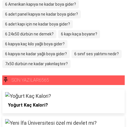
6 Amerikan kapıya ne kadar boya gider?
6 adet panel kapıya ne kadar boya gider?
6 adet kapı için ne kadar boya gider?
6 24x50 dürbün ne demek?
6 kapı kaça boyanır?
6 kapıya kaç kilo yağlı boya gider?
6 kapıya ne kadar yağlı boya gider?
6 sınıf ses yalıtımı nedir?
7x50 dürbün ne kadar yakınlaştırır?
SON YAZILAR6565
Yoğurt Kaç Kalori?