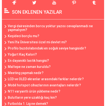
SON EKLENEN YAZILAR
Vergi dairesinden borcu yoktur yazısı cevaplanmadı ne
yapmalıyım?
Keşideci borçlu mu?
Yeni İfa Üniversitesi özel mi devlet mi?
Profilo buzdolabındaki en soğuk seviye hangisidir?
Yoğurt Kaç Kalori?
En dayanıklı lastik hangisi?
Maltepe ne zaman kuruldu?
Meeting yapmak nedir?
LCD ve OLED ekranlar arasındaki farklar nelerdir?
Mobil hotspot cihazlarının avantajları nelerdir?
N11 varyantlı ürün yükleme nedir?
Bulutların yere uzaklığı kaç km?
Futbolda 1. Lig ne demek?