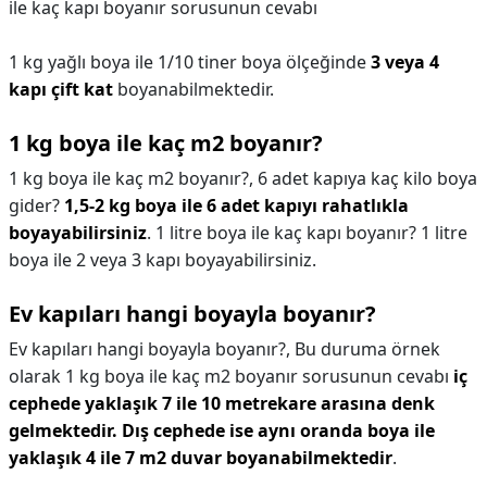
ile kaç kapı boyanır sorusunun cevabı
1 kg yağlı boya ile 1/10 tiner boya ölçeğinde
3 veya 4
kapı çift kat
boyanabilmektedir.
1 kg boya ile kaç m2 boyanır?
1 kg boya ile kaç m2 boyanır?,
6 adet kapıya kaç kilo boya
gider?
1,5-2 kg boya ile 6 adet kapıyı rahatlıkla
boyayabilirsiniz
. 1 litre boya ile kaç kapı boyanır? 1 litre
boya ile 2 veya 3 kapı boyayabilirsiniz.
Ev kapıları hangi boyayla boyanır?
Ev kapıları hangi boyayla boyanır?,
Bu duruma örnek
olarak 1 kg boya ile kaç m2 boyanır sorusunun cevabı
iç
cephede yaklaşık 7 ile 10 metrekare arasına denk
gelmektedir.
Dış cephede ise aynı oranda boya ile
yaklaşık 4 ile 7 m2 duvar boyanabilmektedir
.