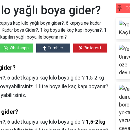
ilo yağlı boya gider?
S
kapıya kaç kilo yağlı boya gider?, 6 kapıya ne kadar
e Kadar boya Gider?, 1 kg boya ile kaç kapı boyanır?, 1
kapıları yağlı boya ile boyanır mı?
Whatsapp
Tumbler
Pinterest
 gider?
r?, 6 adet kapıya kaç kilo boya gider? 1,5-2 kg
oyayabilirsiniz. 1 litre boya ile kaç kapı boyanır?
yabilirsiniz.
 gider?
er?,
6 adet kapıya kaç kilo boya gider?
1,5-2 kg