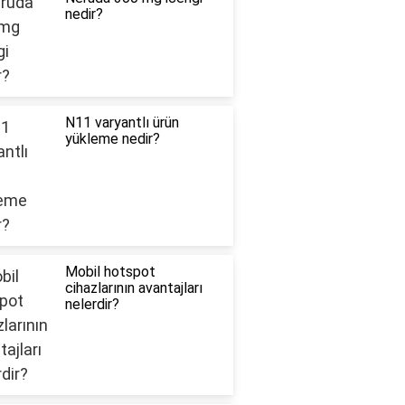
nedir?
N11 varyantlı ürün
yükleme nedir?
Mobil hotspot
cihazlarının avantajları
nelerdir?