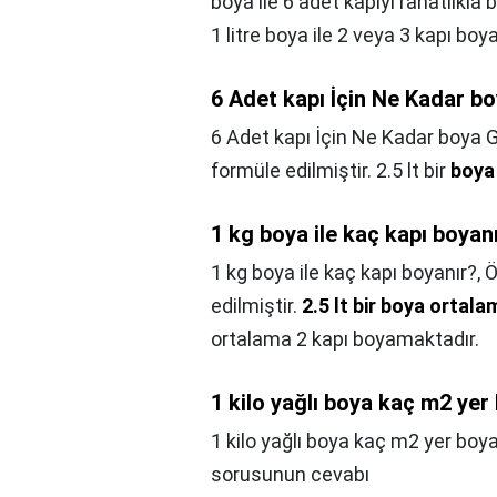
boya ile 6 adet kapıyı rahatlıkla b
1 litre boya ile 2 veya 3 kapı boya
6 Adet kapı İçin Ne Kadar b
6 Adet kapı İçin Ne Kadar boya G
formüle edilmiştir. 2.5 lt bir
boya
1 kg boya ile kaç kapı boyan
1 kg boya ile kaç kapı boyanır?,
Ö
edilmiştir.
2.5 lt bir boya ortal
ortalama 2 kapı boyamaktadır.
1 kilo yağlı boya kaç m2 yer
1 kilo yağlı boya kaç m2 yer boy
sorusunun cevabı