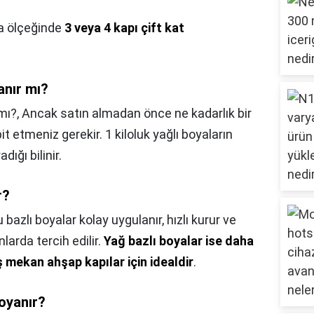
ya ölçeğinde
3 veya 4 kapı çift kat
yanır mı?
 mı?,
Ancak satın almadan önce ne kadarlık bir
t etmeniz gerekir. 1 kiloluk yağlı boyaların
dığı bilinir.
r?
 bazlı boyalar kolay uygulanır, hızlı kurur ve
arda tercih edilir.
Yağ bazlı boyalar ise daha
ş mekan ahşap kapılar için idealdir
.
boyanır?