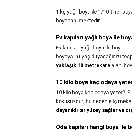
1 kg yağlı boya ile 1/10 tiner bo
boyanabilmektedir.
Ev kapıları yağlı boya ile bo
Ev kapıları yağlı boya ile boyanır
boyaya ihtiyaç duyacağınızı tespi
yaklaşık 10 metrekare
alanı boya
10 kilo boya kaç odaya yete
10 kilo boya kaç odaya yeter?,
Su
kokusuzdur; bu nedenle iç mekanl
dayanıklı bir yüzey sağlar ve dı
Oda kapıları hangi boya ile 