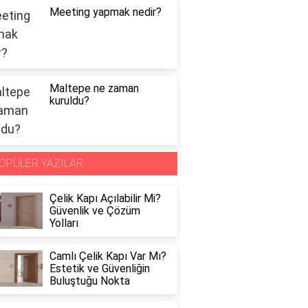
Meeting yapmak nedir?
Maltepe ne zaman
kuruldu?
OPÜLER YAZILAR
Çelik Kapı Açılabilir Mi?
Güvenlik ve Çözüm
Yolları
Camlı Çelik Kapı Var Mı?
Estetik ve Güvenliğin
Buluştuğu Nokta