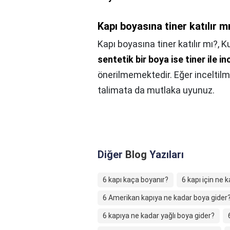
Kapı boyasına tiner katılır m
Kapı boyasına tiner katılır mı?,
Ku
sentetik bir boya ise tiner ile in
önerilmemektedir. Eğer inceltilm
talimata da mutlaka uyunuz.
Diğer
Blog
Yazıları
6 kapı kaça boyanır?
6 kapı için ne 
6 Amerikan kapıya ne kadar boya gider
6 kapıya ne kadar yağlı boya gider?