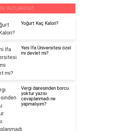
ON YAZILAR6565
Yoğurt Kaç Kalori?
Yeni İfa Üniversitesi özel
mi devlet mi?
Vergi dairesinden borcu
yoktur yazısı
cevaplanmadı ne
yapmalıyım?