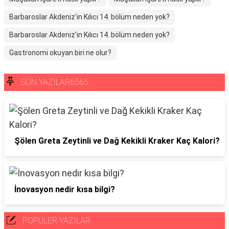
Barbaroslar Akdeniz'in Kılıcı 14. bölüm neden yok?
Barbaroslar Akdeniz'in Kılıcı 14. bölüm neden yok?
Gastronomi okuyan biri ne olur?
SON YAZILAR6565
Şölen Greta Zeytinli ve Dağ Kekikli Kraker Kaç Kalori?
İnovasyon nedir kısa bilgi?
POPÜLER YAZILAR