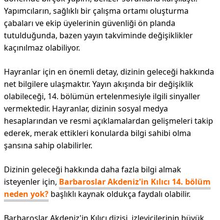
Yapımcıların, sağlıklı bir çalışma ortamı oluşturma
çabaları ve ekip üyelerinin güvenliği ön planda
tutulduğunda, bazen yayın takviminde değişiklikler
kaçınılmaz olabiliyor.
Hayranlar için en önemli detay, dizinin geleceği hakkında
net bilgilere ulaşmaktır. Yayın akışında bir değişiklik
olabileceği, 14. bölümün ertelenmesiyle ilgili sinyaller
vermektedir. Hayranlar, dizinin sosyal medya
hesaplarından ve resmi açıklamalardan gelişmeleri takip
ederek, merak ettikleri konularda bilgi sahibi olma
şansına sahip olabilirler.
Dizinin geleceği hakkında daha fazla bilgi almak
isteyenler için,
Barbaroslar Akdeniz'in Kılıcı 14. bölüm
neden yok?
başlıklı kaynak oldukça faydalı olabilir.
Barbaroslar Akdeniz'in Kılıcı dizisi, izleyicilerinin büyük