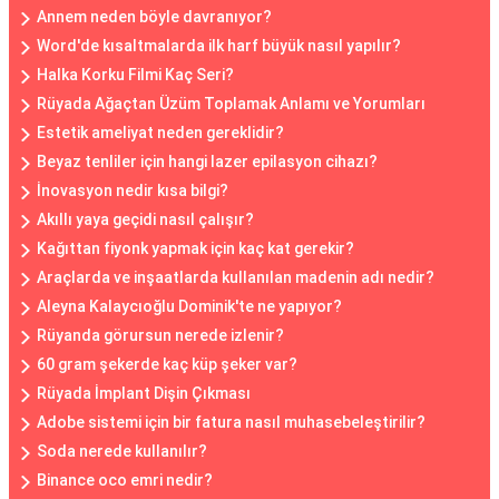
Annem neden böyle davranıyor?
Word'de kısaltmalarda ilk harf büyük nasıl yapılır?
Halka Korku Filmi Kaç Seri?
Rüyada Ağaçtan Üzüm Toplamak Anlamı ve Yorumları
Estetik ameliyat neden gereklidir?
Beyaz tenliler için hangi lazer epilasyon cihazı?
İnovasyon nedir kısa bilgi?
Akıllı yaya geçidi nasıl çalışır?
Kağıttan fiyonk yapmak için kaç kat gerekir?
Araçlarda ve inşaatlarda kullanılan madenin adı nedir?
Aleyna Kalaycıoğlu Dominik'te ne yapıyor?
Rüyanda görursun nerede izlenir?
60 gram şekerde kaç küp şeker var?
Rüyada İmplant Dişin Çıkması
Adobe sistemi için bir fatura nasıl muhasebeleştirilir?
Soda nerede kullanılır?
Binance oco emri nedir?