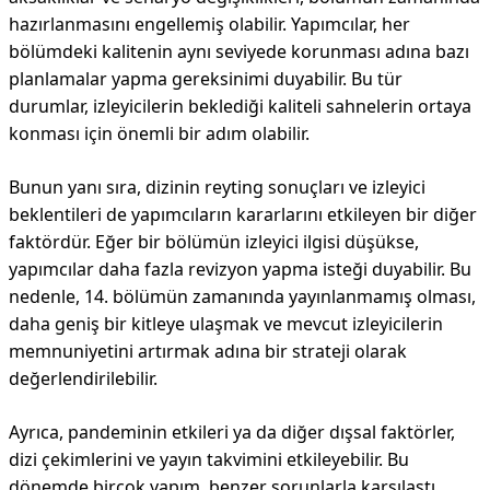
hazırlanmasını engellemiş olabilir. Yapımcılar, her
bölümdeki kalitenin aynı seviyede korunması adına bazı
planlamalar yapma gereksinimi duyabilir. Bu tür
durumlar, izleyicilerin beklediği kaliteli sahnelerin ortaya
konması için önemli bir adım olabilir.
Bunun yanı sıra, dizinin reyting sonuçları ve izleyici
beklentileri de yapımcıların kararlarını etkileyen bir diğer
faktördür. Eğer bir bölümün izleyici ilgisi düşükse,
yapımcılar daha fazla revizyon yapma isteği duyabilir. Bu
nedenle, 14. bölümün zamanında yayınlanmamış olması,
daha geniş bir kitleye ulaşmak ve mevcut izleyicilerin
memnuniyetini artırmak adına bir strateji olarak
değerlendirilebilir.
Ayrıca, pandeminin etkileri ya da diğer dışsal faktörler,
dizi çekimlerini ve yayın takvimini etkileyebilir. Bu
dönemde birçok yapım, benzer sorunlarla karşılaştı.