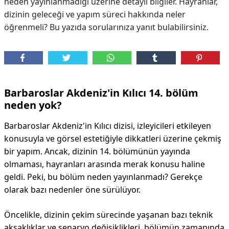
neden yayınlanmadığı üzerine detaylı bilgiler. Hayranlar,
dizinin geleceği ve yapım süreci hakkında neler
öğrenmeli? Bu yazıda sorularınıza yanıt bulabilirsiniz.
Barbaroslar Akdeniz'in Kılıcı 14. bölüm
neden yok?
Barbaroslar Akdeniz'in Kılıcı dizisi, izleyicileri etkileyen
konusuyla ve görsel estetiğiyle dikkatleri üzerine çekmiş
bir yapım. Ancak, dizinin 14. bölümünün yayında
olmaması, hayranları arasında merak konusu haline
geldi. Peki, bu bölüm neden yayınlanmadı? Gerekçe
olarak bazı nedenler öne sürülüyor.
Öncelikle, dizinin çekim sürecinde yaşanan bazı teknik
aksaklıklar ve senaryo değişiklikleri, bölümün zamanında