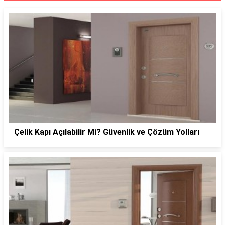
Çelik Kapı Açılabilir Mi? Güvenlik ve Çözüm Yolları