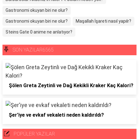
Gastronomi okuyan biri ne olur?
Gastronomi okuyan biri ne olur?
Maşallah İşareti nasıl yapılr?
Steins Gate 0 anime ne anlatıyor?
SON YAZILAR6565
Şölen Greta Zeytinli ve Dağ Kekikli Kraker Kaç Kalori?
Şer'iye ve evkaf vekaleti neden kaldırıldı?
POPÜLER YAZILAR