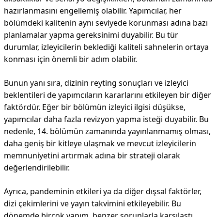
hazırlanmasını engellemiş olabilir. Yapımcılar, her
bölümdeki kalitenin aynı seviyede korunması adına bazı
planlamalar yapma gereksinimi duyabilir. Bu tür
durumlar, izleyicilerin beklediği kaliteli sahnelerin ortaya
konması için önemli bir adım olabilir.
Bunun yanı sıra, dizinin reyting sonuçları ve izleyici
beklentileri de yapımcıların kararlarını etkileyen bir diğer
faktördür. Eğer bir bölümün izleyici ilgisi düşükse,
yapımcılar daha fazla revizyon yapma isteği duyabilir. Bu
nedenle, 14. bölümün zamanında yayınlanmamış olması,
daha geniş bir kitleye ulaşmak ve mevcut izleyicilerin
memnuniyetini artırmak adına bir strateji olarak
değerlendirilebilir.
Ayrıca, pandeminin etkileri ya da diğer dışsal faktörler,
dizi çekimlerini ve yayın takvimini etkileyebilir. Bu
dönemde birçok yapım, benzer sorunlarla karşılaştı.