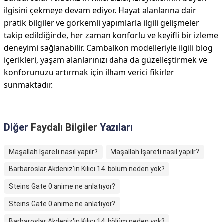
ilgisini çekmeye devam ediyor. Hayat alanlarına dair
pratik bilgiler ve görkemli yapımlarla ilgili gelişmeler
takip edildiğinde, her zaman konforlu ve keyifli bir izleme
deneyimi sağlanabilir. Cambalkon modelleriyle ilgili blog
içerikleri, yaşam alanlarınızı daha da güzelleştirmek ve
konforunuzu artırmak için ilham verici fikirler
sunmaktadır.
Diğer
Faydalı Bilgiler
Yazıları
Maşallah İşareti nasıl yapılr?
Maşallah İşareti nasıl yapılr?
Barbaroslar Akdeniz'in Kılıcı 14. bölüm neden yok?
Steins Gate 0 anime ne anlatıyor?
Steins Gate 0 anime ne anlatıyor?
Barbaroslar Akdeniz'in Kılıcı 14. bölüm neden yok?