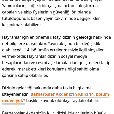
Yapımcıların, sağlıklı bir çalışma ortamı oluşturma
çabaları ve ekip üyelerinin güvenliği ön planda
tutulduğunda, bazen yayın takviminde değişiklikler
kaçınılmaz olabiliyor.
Hayranlar için en önemli detay, dizinin geleceği hakkında
net bilgilere ulaşmaktır. Yayın akışında bir değişiklik
olabileceği, 14. bölümün ertelenmesiyle ilgili sinyaller
vermektedir. Hayranlar, dizinin sosyal medya
hesaplarından ve resmi açıklamalardan gelişmeleri takip
ederek, merak ettikleri konularda bilgi sahibi olma
şansına sahip olabilirler.
Dizinin geleceği hakkında daha fazla bilgi almak
isteyenler için,
Barbaroslar Akdeniz'in Kılıcı 14. bölüm
neden yok?
başlıklı kaynak oldukça faydalı olabilir.
Barbaroslar Akdeniz'in Kılıcı dizisi, izleyicilerinin büyük