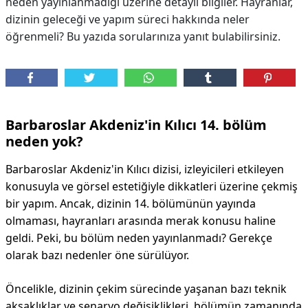
neden yayınlanmadığı üzerine detaylı bilgiler. Hayranlar,
dizinin geleceği ve yapım süreci hakkında neler
öğrenmeli? Bu yazıda sorularınıza yanıt bulabilirsiniz.
Barbaroslar Akdeniz'in Kılıcı 14. bölüm
neden yok?
Barbaroslar Akdeniz'in Kılıcı dizisi, izleyicileri etkileyen
konusuyla ve görsel estetiğiyle dikkatleri üzerine çekmiş
bir yapım. Ancak, dizinin 14. bölümünün yayında
olmaması, hayranları arasında merak konusu haline
geldi. Peki, bu bölüm neden yayınlanmadı? Gerekçe
olarak bazı nedenler öne sürülüyor.
Öncelikle, dizinin çekim sürecinde yaşanan bazı teknik
aksaklıklar ve senaryo değişiklikleri, bölümün zamanında