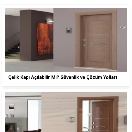
Çelik Kapı Açılabilir Mi? Güvenlik ve Çözüm Yolları