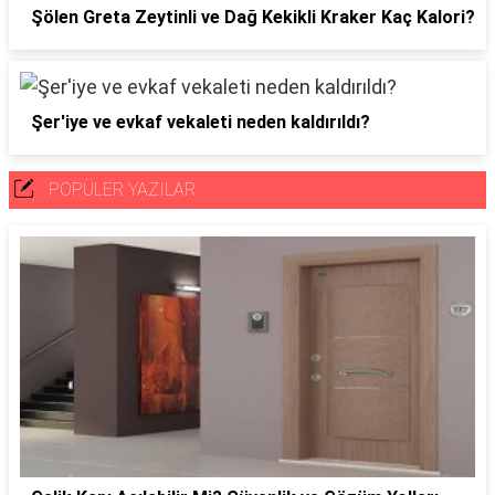
Şölen Greta Zeytinli ve Dağ Kekikli Kraker Kaç Kalori?
Şer'iye ve evkaf vekaleti neden kaldırıldı?
POPÜLER YAZILAR