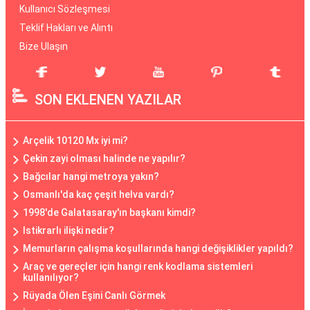
Kullanıcı Sözleşmesi
Teklif Hakları ve Alıntı
Bize Ulaşın
SON EKLENEN YAZILAR
Arçelik 10120 Mx iyi mi?
Çekin zayi olması halinde ne yapılır?
Bağcılar hangi metroya yakın?
Osmanlı'da kaç çeşit helva vardı?
1998'de Galatasaray'ın başkanı kimdi?
Istikrarlı ilişki nedir?
Memurların çalışma koşullarında hangi değişiklikler yapıldı?
Araç ve gereçler için hangi renk kodlama sistemleri
kullanılıyor?
Rüyada Ölen Eşini Canlı Görmek