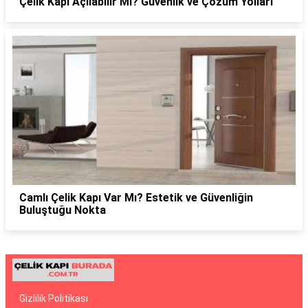
Çelik Kapı Açılabilir Mi? Güvenlik ve Çözüm Yolları
Camlı Çelik Kapı Var Mı? Estetik ve Güvenliğin
Buluştuğu Nokta
Gizlilik Politikası