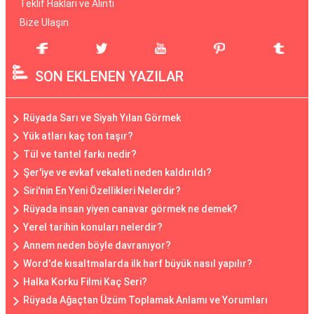
Teklif Hakları ve Alıntı
Bize Ulaşın
SON EKLENEN YAZILAR
Rüyada Sarı ve Siyah Yılan Görmek
Yük atları kaç ton taşır?
Tül ve tantel farkı nedir?
Şer'iye ve evkaf vekaleti neden kaldırıldı?
Siri'nin En Yeni Özellikleri Nelerdir?
Rüyada insan yiyen canavar görmek ne demek?
Yerel tarihin konuları nelerdir?
Annem neden böyle davranıyor?
Word'de kısaltmalarda ilk harf büyük nasıl yapılır?
Halka Korku Filmi Kaç Seri?
Rüyada Ağaçtan Üzüm Toplamak Anlamı ve Yorumları