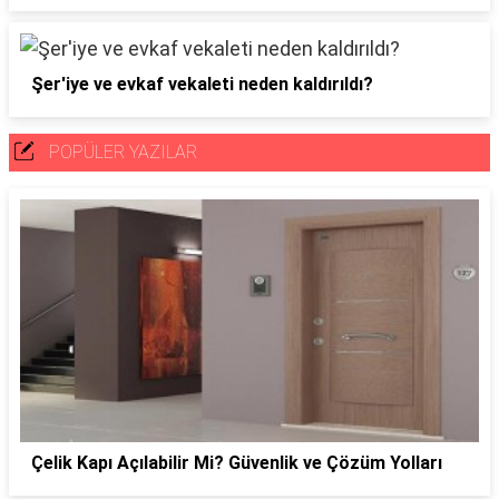
Şer'iye ve evkaf vekaleti neden kaldırıldı?
POPÜLER YAZILAR
Çelik Kapı Açılabilir Mi? Güvenlik ve Çözüm Yolları