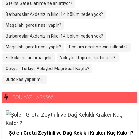
Steins Gate 0 anime ne anlatıyor?
Barbaroslar Akdeniz'in Kılıcı 14. bölüm neden yok?
Maşallah İşareti nasıl yapılr?
Barbaroslar Akdeniz'in Kılıcı 14. bölüm neden yok?
Maşallah İşareti nasıl yapılr?
Essium nedir ne için kullanılır?
Fiil kökü ne anlama gelir
Voleybol topu ne kadar ağır?
Çekya - Türkiye Voleybol Maçı Saat Kaçta?
Judo kas yapar mı?
SON YAZILAR6565
Şölen Greta Zeytinli ve Dağ Kekikli Kraker Kaç Kalori?