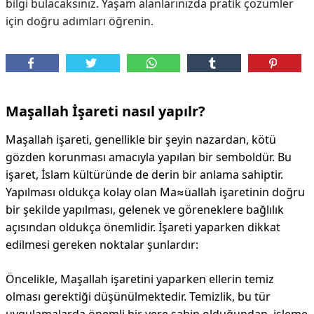
bilgi bulacaksınız. Yaşam alanlarınızda pratik çözümler
için doğru adımları öğrenin.
Maşallah İşareti nasıl yapılr?
Maşallah işareti, genellikle bir şeyin nazardan, kötü
gözden korunması amacıyla yapılan bir semboldür. Bu
işaret, İslam kültüründe de derin bir anlama sahiptir.
Yapılması oldukça kolay olan Ma≈üallah işaretinin doğru
bir şekilde yapılması, gelenek ve göreneklere bağlılık
açısından oldukça önemlidir. İşareti yaparken dikkat
edilmesi gereken noktalar şunlardır:
Öncelikle, Maşallah işaretini yaparken ellerin temiz
olması gerektiği düşünülmektedir. Temizlik, bu tür