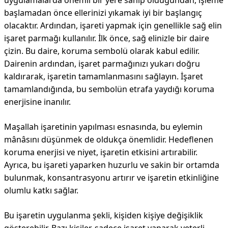
uygulamalarda önemli bir yere sahip olduğundan, işleme
başlamadan önce ellerinizi yıkamak iyi bir başlangıç
olacaktır. Ardından, işareti yapmak için genellikle sağ elin
işaret parmağı kullanılır. İlk önce, sağ elinizle bir daire
çizin. Bu daire, koruma sembolü olarak kabul edilir.
Dairenin ardından, işaret parmağınızı yukarı doğru
kaldırarak, işaretin tamamlanmasını sağlayın. İşaret
tamamlandığında, bu sembolün etrafa yaydığı koruma
enerjisine inanılır.
Maşallah işaretinin yapılması esnasında, bu eylemin
mânâsını düşünmek de oldukça önemlidir. Hedeflenen
koruma enerjisi ve niyet, işaretin etkisini artırabilir.
Ayrıca, bu işareti yaparken huzurlu ve sakin bir ortamda
bulunmak, konsantrasyonu artırır ve işaretin etkinliğine
olumlu katkı sağlar.
Bu işaretin uygulanma şekli, kişiden kişiye değişiklik