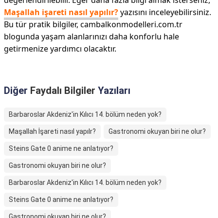
değerlendirilebilir. Eğer daha fazla bilgi almak isterseniz,
Maşallah işareti nasıl yapılır?
yazısını inceleyebilirsiniz.
Bu tür pratik bilgiler, cambalkonmodelleri.com.tr
blogunda yaşam alanlarınızı daha konforlu hale
getirmenize yardımcı olacaktır.
Diğer
Faydalı Bilgiler
Yazıları
Barbaroslar Akdeniz'in Kılıcı 14. bölüm neden yok?
Maşallah İşareti nasıl yapılr?
Gastronomi okuyan biri ne olur?
Steins Gate 0 anime ne anlatıyor?
Gastronomi okuyan biri ne olur?
Barbaroslar Akdeniz'in Kılıcı 14. bölüm neden yok?
Steins Gate 0 anime ne anlatıyor?
Gastronomi okuyan biri ne olur?