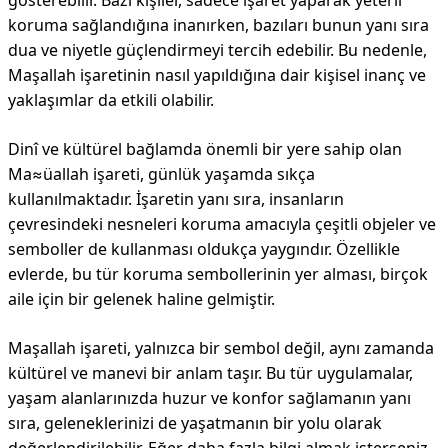
gösterebilir. Bazı kişiler, sadece işaret yaparak yeterli
koruma sağlandığına inanırken, bazıları bunun yanı sıra
dua ve niyetle güçlendirmeyi tercih edebilir. Bu nedenle,
Maşallah işaretinin nasıl yapıldığına dair kişisel inanç ve
yaklaşımlar da etkili olabilir.
Dinî ve kültürel bağlamda önemli bir yere sahip olan
Ma≈üallah işareti, günlük yaşamda sıkça
kullanılmaktadır. İşaretin yanı sıra, insanların
çevresindeki nesneleri koruma amacıyla çeşitli objeler ve
semboller de kullanması oldukça yaygındır. Özellikle
evlerde, bu tür koruma sembollerinin yer alması, birçok
aile için bir gelenek haline gelmiştir.
Maşallah işareti, yalnızca bir sembol değil, aynı zamanda
kültürel ve manevi bir anlam taşır. Bu tür uygulamalar,
yaşam alanlarınızda huzur ve konfor sağlamanın yanı
sıra, geleneklerinizi de yaşatmanın bir yolu olarak