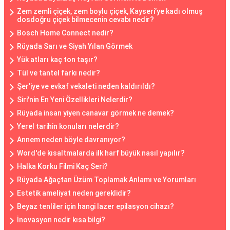
Zem zemli çiçek, zem boylu çiçek, Kayseri’ye kadı olmuş
dosdoğru çiçek bilmecenin cevabı nedir?
Bosch Home Connect nedir?
Rüyada Sarı ve Siyah Yılan Görmek
Yük atları kaç ton taşır?
Tül ve tantel farkı nedir?
Şer'iye ve evkaf vekaleti neden kaldırıldı?
Siri'nin En Yeni Özellikleri Nelerdir?
Rüyada insan yiyen canavar görmek ne demek?
Yerel tarihin konuları nelerdir?
Annem neden böyle davranıyor?
Word'de kısaltmalarda ilk harf büyük nasıl yapılır?
Halka Korku Filmi Kaç Seri?
Rüyada Ağaçtan Üzüm Toplamak Anlamı ve Yorumları
Estetik ameliyat neden gereklidir?
Beyaz tenliler için hangi lazer epilasyon cihazı?
İnovasyon nedir kısa bilgi?