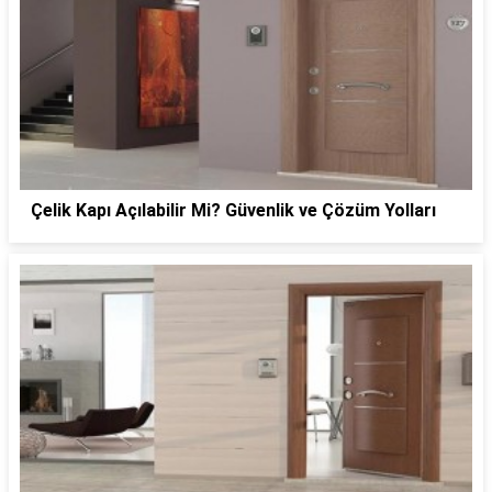
Çelik Kapı Açılabilir Mi? Güvenlik ve Çözüm Yolları