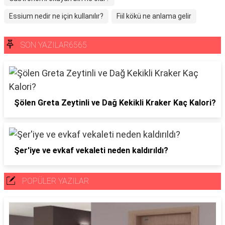
Essium nedir ne için kullanılır?
Fiil kökü ne anlama gelir
SON YAZILAR6565
Şölen Greta Zeytinli ve Dağ Kekikli Kraker Kaç Kalori?
Şer'iye ve evkaf vekaleti neden kaldırıldı?
POPÜLER YAZILAR